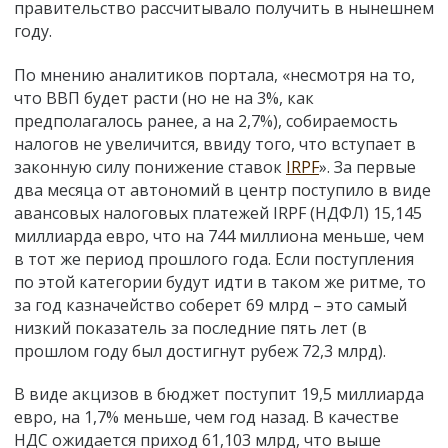
правительство рассчитывало получить в нынешнем
году.
По мнению аналитиков портала, «несмотря на то,
что ВВП будет расти (но не на 3%, как
предполагалось ранее, а на 2,7%), собираемость
налогов не увеличится, ввиду того, что вступает в
законную силу понижение ставок
IRPF
». За первые
два месяца от автономий в центр поступило в виде
авансовых налоговых платежей IRPF (НДФЛ) 15,145
миллиарда евро, что на 744 миллиона меньше, чем
в тот же период прошлого года. Если поступления
по этой категории будут идти в таком же ритме, то
за год казначейство соберет 69 млрд – это самый
низкий показатель за последние пять лет (в
прошлом году был достигнут рубеж 72,3 млрд).
В виде акцизов в бюджет поступит 19,5 миллиарда
евро, на 1,7% меньше, чем год назад. В качестве
НДС ожидается приход 61,103 млрд, что выше