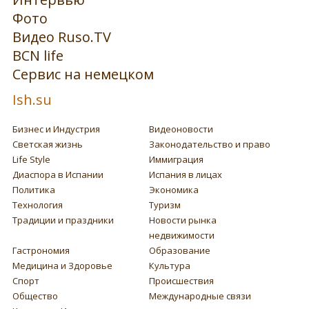
Фото
Видео Ruso.TV
BCN life
Сервис на немецком
Ish.su
Бизнес и Индустрия
Видеоновости
Светская жизнь
Законодательство и право
Life Style
Иммиграция
Диаспора в Испании
Испания в лицах
Политика
Экономика
Технология
Туризм
Традиции и праздники
Новости рынка
недвижимости
Гастрономия
Образование
Медицина и Здоровье
Культура
Спорт
Происшествия
Общество
Международные связи