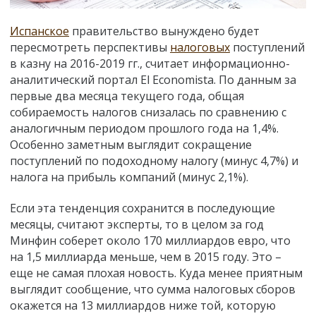
Испанское
правительство вынуждено будет
пересмотреть перспективы
налоговых
поступлений
в казну на 2016-2019 гг., считает информационно-
аналитический портал El Economista. По данным за
первые два месяца текущего года, общая
собираемость налогов снизалась по сравнению с
аналогичным периодом прошлого года на 1,4%.
Особенно заметным выглядит сокращение
поступлений по подоходному налогу (минус 4,7%) и
налога на прибыль компаний (минус 2,1%).
Если эта тенденция сохранится в последующие
месяцы, считают эксперты, то в целом за год
Минфин соберет около 170 миллиардов евро, что
на 1,5 миллиарда меньше, чем в 2015 году. Это –
еще не самая плохая новость. Куда менее приятным
выглядит сообщение, что сумма налоговых сборов
окажется на 13 миллиардов ниже той, которую