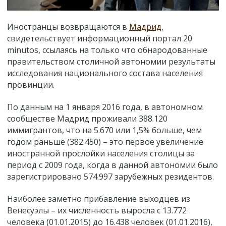
Иностранцы возвращаются в
Мадрид
,
свидетельствует информационный портал 20
minutos, ссылаясь на только что обнародованные
правительством столичной автономии результаты
исследования национального состава населения
провинции.
По данным на 1 января 2016 года, в автономном
сообществе Мадрид проживали 388.120
иммигрантов, что на 5.670 или 1,5% больше, чем
годом раньше (382.450)
– э
то первое увеличение
иностранной прослойки населения столицы за
период с 2009 года, когда в данной автономии было
зарегистрировано 574.997 зарубежных резидентов.
Наиболее заметно прибавление выходцев из
Венесуэлы – их численность выросла с 13.772
человека (01.01.2015) до 16.438 человек (01.01.2016),