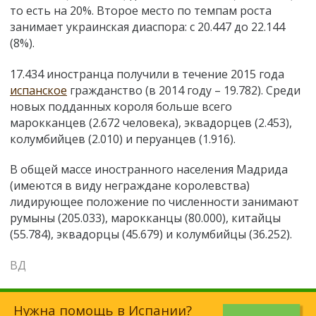
то есть на 20%. Второе место по темпам роста
занимает украинская диаспора: с 20.447 до 22.144
(8%).
17.434 иностранца получили в течение 2015 года
испанское
гражданство (в 2014 году – 19.782). Среди
новых подданных короля больше всего
марокканцев (2.672 человека), эквадорцев (2.453),
колумбийцев (2.010) и перуанцев (1.916).
В общей массе иностранного населения Мадрида
(имеются в виду неграждане королевства)
лидирующее положение по численности занимают
румыны (205.033), марокканцы (80.000), китайцы
(55.784), эквадорцы (45.679) и колумбийцы (36.252).
ВД
Нужна помощь в Испании?