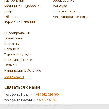
Гастрономия
Образование
Медицина и Здоровье
Культура
Спорт
Происшествия
Общество
Международные связи
Курьезы в Испании
Видеопродакшн
О компании
Контакты
Вакансии
Тарифы на услуги
Реклама на сайте
Отзывы
Иммиграция в Испанию
Мой аккаунт
Связаться с нами
телефон в Испании:
+34 932 726 490
телефон в России:
+34 690 24 64 87
ПН-ПТ с 9:00 по 19:00 по испанскому времени.