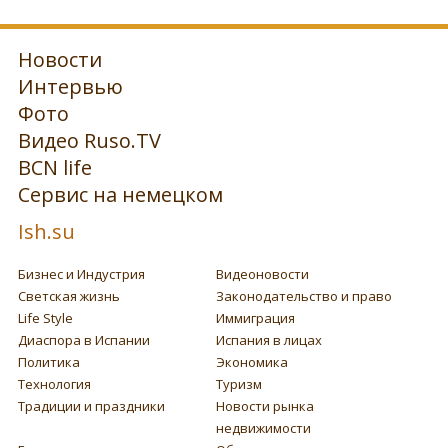
Новости
Интервью
Фото
Видео Ruso.TV
BCN life
Сервис на немецком
Ish.su
Бизнес и Индустрия
Видеоновости
Светская жизнь
Законодательство и право
Life Style
Иммиграция
Диаспора в Испании
Испания в лицах
Политика
Экономика
Технология
Туризм
Традиции и праздники
Новости рынка
недвижимости