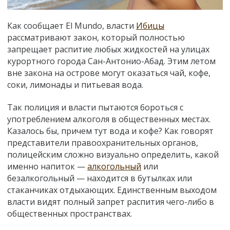
Как сообщает El Mundo, власти
Ибицы
рассматривают закон, который полностью
запрещает распитие любых жидкостей на улицах
курортного города Сан-Антонио-Абад. Этим летом
вне закона на острове могут оказаться чай, кофе,
соки, лимонады и питьевая вода.
Так полиция и власти пытаются бороться с
употреблением алкоголя в общественных местах.
Казалось бы, причем тут вода и кофе? Как говорят
представители правоохранительных органов,
полицейским сложно визуально определить, какой
именно напиток —
алкогольный
или
безалкогольный — находится в бутылках или
стаканчиках отдыхающих. Единственным выходом
власти видят полный запрет распития чего-либо в
общественных пространствах.