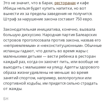
Это не значит, что в барах,
ресторанах
и кафе
Ибицы нельзя будет купить напитки, но вот
вынести их за пределы заведения не получится.
Штраф за нарушение закона составит 750 евро.
Законодательная инициатива, конечно, вызвала
большую дискуссию. Народная партия Балеарских
островов проголосовала против закона, назвав его
«неприемлемым» и «неконституционным». Обычные
испанцы гадают, что делать во время жары с
маленькими детьми — вести ребенка в ресторан
каждый раз, когда он захочет пить, или вообще не
выходить с малышами на улицу. Адепты здорового
образа жизни удивлены не меньше: во время
занятий спортом, например, велопрогулки или
спортивной ходьбы, им придется сильно страдать
от жажды.
БН