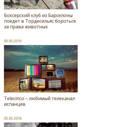
Боксерский клуб из Барселоны
поедет в Тордесильяс бороться
за права животных
05.05.2016
Telecinco – любимый телеканал
испанцев
05.05.2016