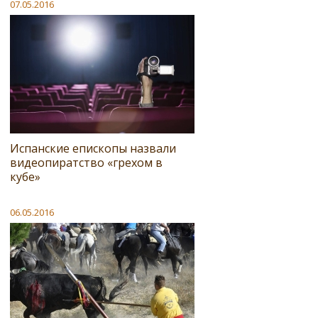
07.05.2016
Испанские епископы назвали
видеопиратство «грехом в
кубе»
06.05.2016