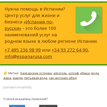
Нужна помощь в Испании?
Центр услуг для жизни и
бизнеса
«Испания по-
русски»
- это более 100
наименований услуг на
родном языке в любом регионе Испании.
+7 495 236 98 99
или
+34 93 272 64 90
,
info@espanarusa.com
Метки:
балеарские острова
,
алкоголь
,
штраф
,
ибица
,
вода
,
жара
,
жажда
,
питьевая вода
,
сан-антонио-абад
[senderrorinarticle]
Статья оказалась полезной?