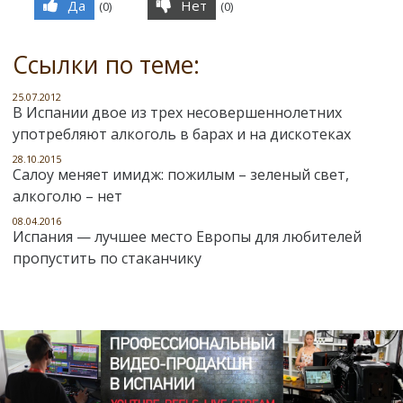
Да
Нет
(
0
)
(
0
)
Ссылки по теме:
25.07.2012
В Испании двое из трех несовершеннолетних
употребляют алкоголь в барах и на дискотеках
28.10.2015
Салоу меняет имидж: пожилым – зеленый свет,
алкоголю – нет
08.04.2016
Испания — лучшее место Европы для любителей
пропустить по стаканчику