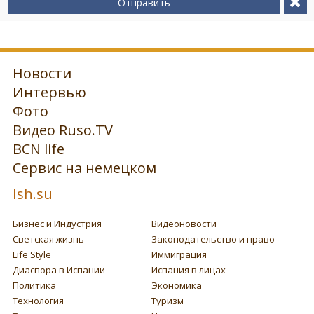
Отправить
Новости
Интервью
Фото
Видео Ruso.TV
BCN life
Сервис на немецком
Ish.su
Бизнес и Индустрия
Видеоновости
Светская жизнь
Законодательство и право
Life Style
Иммиграция
Диаспора в Испании
Испания в лицах
Политика
Экономика
Технология
Туризм