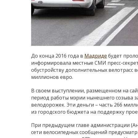
До конца 2016 года в
Мадриде
будет проло
информировала местные СМИ пресс-секрет
обустройству дополнительных велотрасс 
миллионов евро.
В своем выступлении, размещенном на сайт
период работы мэрии нынешнего созыва з
велодорожек. Эти деньги – часть 266 мил
из городского бюджета на поддержку прое
При предыдущем главе администрации (Ан
сети велосипедных сообщений предусматри