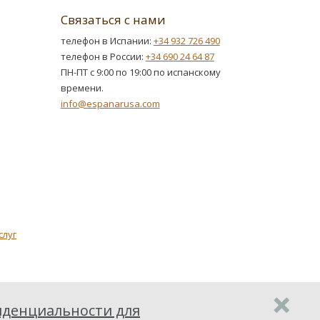
Связаться с нами
телефон в Испании:
+34 932 726 490
телефон в России:
+34 690 24 64 87
ПН-ПТ с 9:00 по 19:00 по испанскому
времени.
info@espanarusa.com
слуг
денциальности для