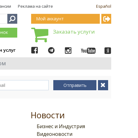
ансии
Реклама на сайте
Español
Мой аккаунт
Заказать услуги
онок
н услуг
ом
Отправить
Новости
Бизнес и Индустрия
Видеоновости