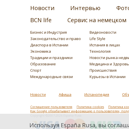
Новости
Интервью
Фот
BCN life
Сервис на немецком
Бизнес и Индустрия
Видеоновости
Законодательство и право
Life Style
Диаспора в Испании
Испания в лицах
Экономика
Технология
Традиции и праздники
Новости рынка недв
Образование
Медицина и Здоров
Спорт
Происшествия
Международные связи
Курьезы в Испании
Новости
Афиша
Испанопедия
Об
Соглашение пользователя
Политика cookies
Политика ко
Как Google обрабатывает информацию о пользователях, пол
Copyright ©2007-2026 Espana Rusa
Используя España Rusa, вы соглаша