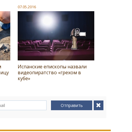
07.05.2016
м
Испанские епископы назвали
лицу
видеопиратство «грехом в
кубе»
Отправить