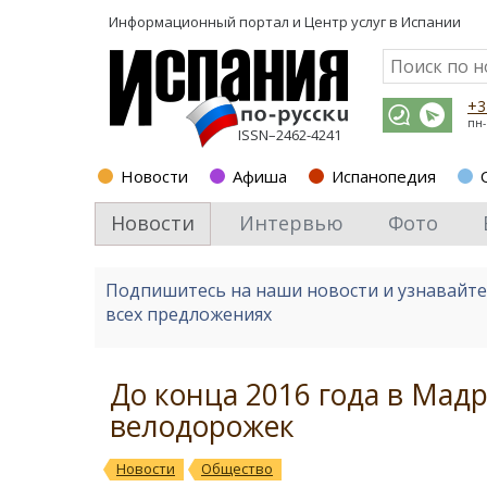
Информационный портал и
Центр услуг в Испании
+3
пн-
ISSN–2462-4241
Новости
Афиша
Испанопедия
Новости
Интервью
Фото
Подпишитесь на наши новости и узнавайт
всех предложениях
До конца 2016 года в Мад
велодорожек
Новости
Общество