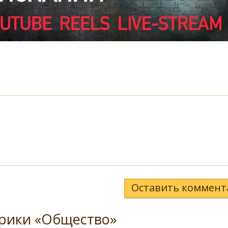
Оставить коммент
брики «Общество»