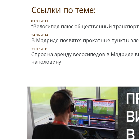
Ссылки по теме:
03.03.2013
“Велосипед плюс общественный транспорт
24.06.2014
В Мадриде появятся прокатные пункты эл
31.07.2015
Спрос на аренду велосипедов в Мадриде в
наполовину