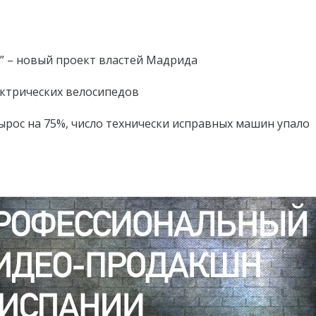
” – новый проект властей Мадрида
ектрических велосипедов
ырос на 75%, число технически исправных машин упало