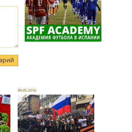
арий
09.05.2016