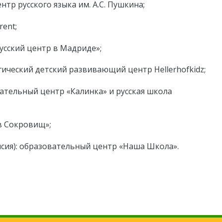
тр русского языка им. А.С. Пушкина;
rent;
усский центр в Мадриде»;
гический детский развивающий центр Hellerhofkidz;
ательный центр «Калинка» и русская школа
ов Сокровищ»;
сия): образовательный центр «Наша Школа».