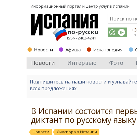
Информационный портал и
Центр услуг в Испании
+3
пн-
ISSN–2462-4241
Новости
Афиша
Испанопедия
Новости
Интервью
Фото
Подпишитесь на наши новости и узнавайт
всех предложениях
В Испании состоится пер
диктант по русскому языку
Новости
Диаспора в Испании