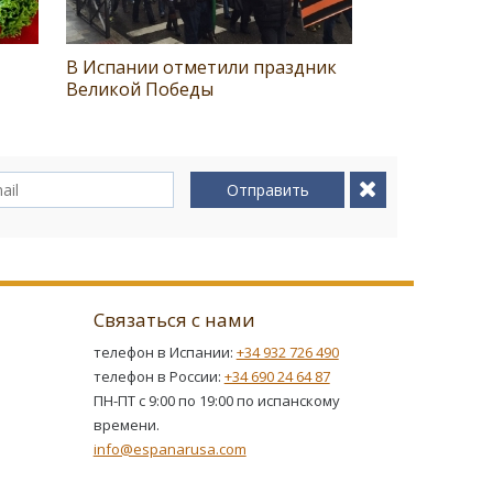
В Испании отметили праздник
Великой Победы
Отправить
Связаться с нами
телефон в Испании:
+34 932 726 490
телефон в России:
+34 690 24 64 87
ПН-ПТ с 9:00 по 19:00 по испанскому
времени.
info@espanarusa.com