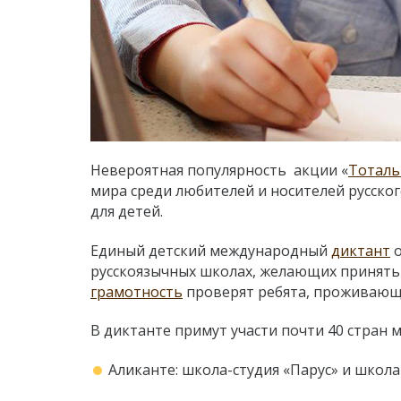
Невероятная популярность акции «
Тоталь
мира
среди любителей и носителей русског
для детей.
Единый детский международный
диктант
о
русскоязычных школах, желающих принять 
грамотность
проверят ребята, проживающи
В диктанте примут участи почти 40 стран 
Аликанте: школа-студия «Парус» и школа