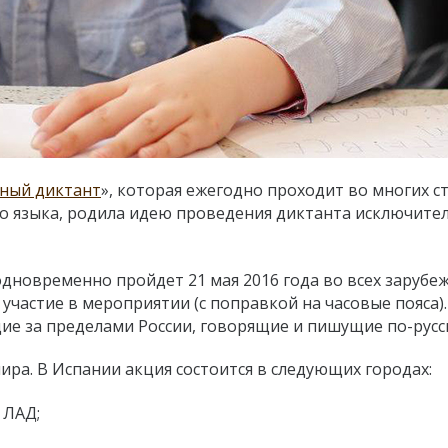
ный диктант
», которая ежегодно проходит во многих с
о языка,
родила идею проведения диктанта исключите
дновременно пройдет 21 мая 2016 года во всех зарубе
участие в мероприятии (с поправкой на часовые пояса)
е за пределами России, говорящие и пишущие по-русс
мира. В Испании акция состоится в следующих городах:
 ЛАД;