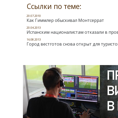
Ссылки по теме:
20.07.2010
Как Гиммлер обыскивал Монтсеррат
20.04.2013
Испанским националистам отказали в про
16.08.2013
Город вестготов снова открыт для туристо