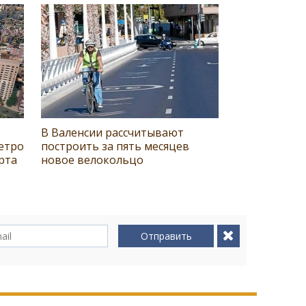
В Валенсии рассчитывают
етро
построить за пять месяцев
рта
новое велокольцо
Отправить