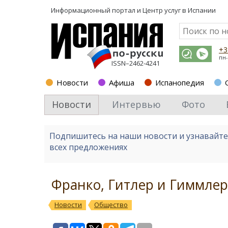
Информационный портал и
Центр услуг в Испании
+3
пн-
ISSN–2462-4241
Новости
Афиша
Испанопедия
Новости
Интервью
Фото
Подпишитесь на наши новости и узнавайт
всех предложениях
Франко, Гитлер и Гиммлер
Новости
Общество