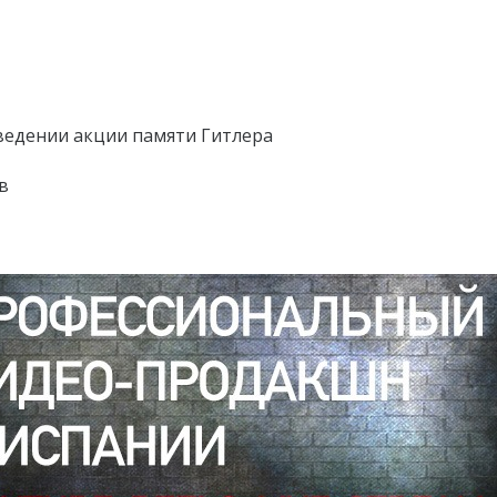
ведении акции памяти Гитлера
в