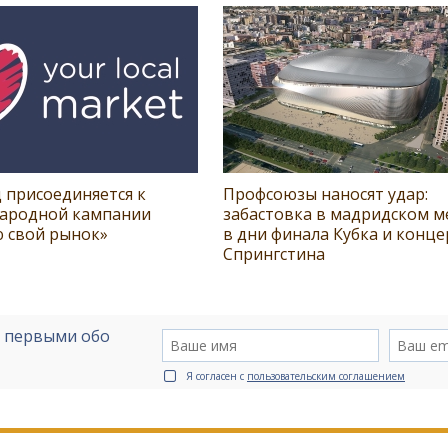
 присоединяется к
Профсоюзы наносят удар:
ародной кампании
забастовка в мадридском м
 свой рынок»
в дни финала Кубка и конце
Спрингстина
е первыми обо
Я согласен с
пользовательским соглашением