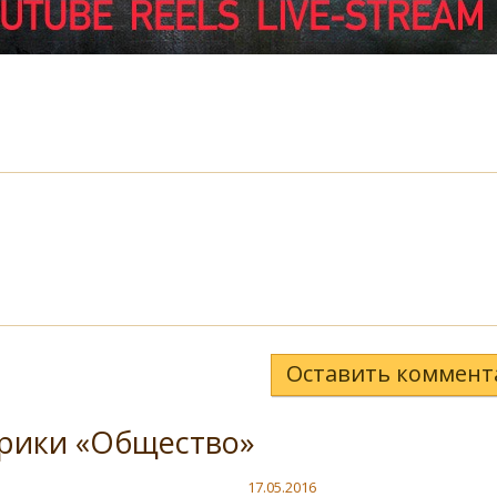
Оставить коммент
брики «Общество»
17.05.2016