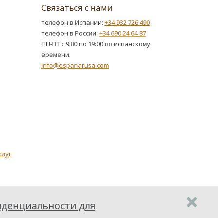
Связаться с нами
телефон в Испании:
+34 932 726 490
телефон в России:
+34 690 24 64 87
ПН-ПТ с 9:00 по 19:00 по испанскому
времени.
info@espanarusa.com
слуг
денциальности для