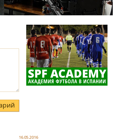
арий
16.05.2016