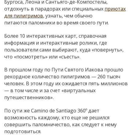
Бургоса, Леона и Сантьяго-де-Компостелы,
отдохнуть в парадорах или специальных
приютах
для пилигримов
, узнать, чем обычно
питаются
паломники
во время своего пути.
Более 10 интерактивных карт, справочная
информация и интерактивные ролики, где
пользователи сами выбирают, куда «повернуть»,
что «посмотреть» или «съесть».
В прошлом году по Пути Святого Иакова прошло
рекордное количество пилигримов — 260 тысяч
человек. В этом году их ожидается пять миллионов
— в том числе и за счет «виртуальных
путешественников».
По сути же Camino de Santiago 360º дает
возможность каждому, кто еще не решился
совершить паломничество, как следует к нему
подготовиться.