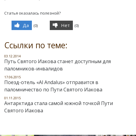
Статья оказалась полезной?
Да
Нет
(
0
)
(
0
)
Ссылки по теме:
03.12.2014
Путь Святого Иакова станет доступным для
паломников-инвалидов
17.06.2015
Поезд-отель «Al Andalus» отправится в
паломничество по Пути Святого Иакова
01.11.2015
Антарктида стала самой южной точкой Пути
Святого Иакова