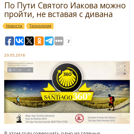
По Пути Святого Иакова можно
пройти, не вставая с дивана
Новости
Технология
2
20.05.2016
В этом году совершить одно из главных