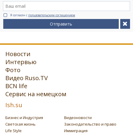
Я согласен с
пользовательским соглашением
Отправить
Новости
Интервью
Фото
Видео Ruso.TV
BCN life
Сервис на немецком
Ish.su
Бизнес и Индустрия
Видеоновости
Светская жизнь
Законодательство и право
Life Style
Иммиграция