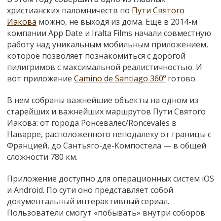
христианских паломничеств по
Пути Святого
Иакова
можно, не выходя из дома. Еще в 2014-м
компании App Date и Iralta Films начали совместную
работу над уникальным мобильным приложением,
которое позволяет познакомиться с дорогой
пилигримов с максимальной реалистичностью. И
вот приложение
Camino de Santiago 360º
готово.
В нем собраны важнейшие объекты на одном из
старейших и важнейших маршрутов Пути Святого
Иакова: от города Ронсевалес/Roncevales в
Наварре, расположенного неподалеку от границы с
Францией, до Сантьяго-де-Компостела — в общей
сложности 780 км.
Приложение доступно для операционных систем iOS
и Android. По сути оно представляет собой
документальный интерактивный сериал.
Пользователи смогут «побывать» внутри соборов