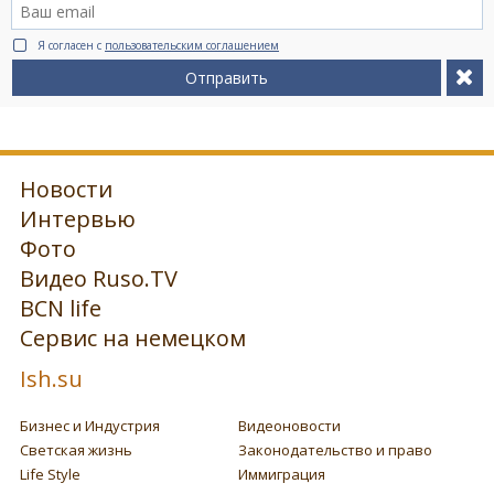
Я согласен с
пользовательским соглашением
Отправить
Новости
Интервью
Фото
Видео Ruso.TV
BCN life
Сервис на немецком
Ish.su
Бизнес и Индустрия
Видеоновости
Светская жизнь
Законодательство и право
Life Style
Иммиграция