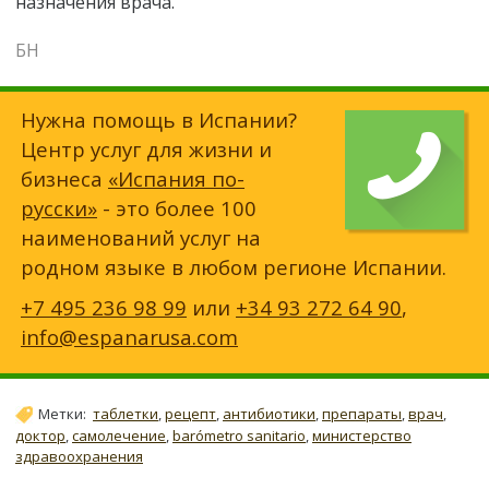
назначения врача.
БН
Нужна помощь в Испании?
Центр услуг для жизни и
бизнеса
«Испания по-
русски»
- это более 100
наименований услуг на
родном языке в любом регионе Испании.
+7 495 236 98 99
или
+34 93 272 64 90
,
info@espanarusa.com
Метки:
таблетки
,
рецепт
,
антибиотики
,
препараты
,
врач
,
доктор
,
самолечение
,
barómetro sanitario
,
министерство
здравоохранения