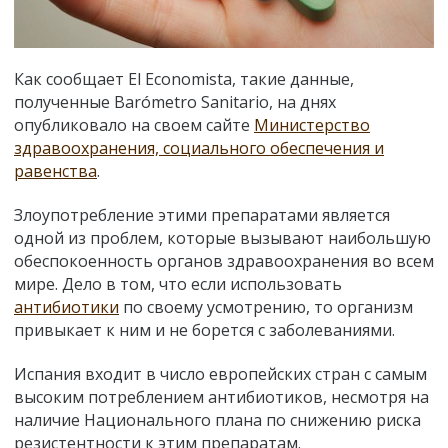
Как сообщает El Economista, такие данные,
полученные Barómetro Sanitario, на днях
опубликовало на своем сайте
Министерство
здравоохранения, социального обеспечения и
равенства
.
Злоупотребление этими препаратами является
одной из проблем, которые вызывают наибольшую
обеспокоенность органов здравоохранения во всем
мире. Дело в том, что если использовать
антибиотики
по своему усмотрению, то организм
привыкает к ним и не борется с заболеваниями.
Испания входит в число европейских стран с самым
высоким потреблением антибиотиков, несмотря на
наличие Национального плана по снижению риска
резистентности к этим препаратам.