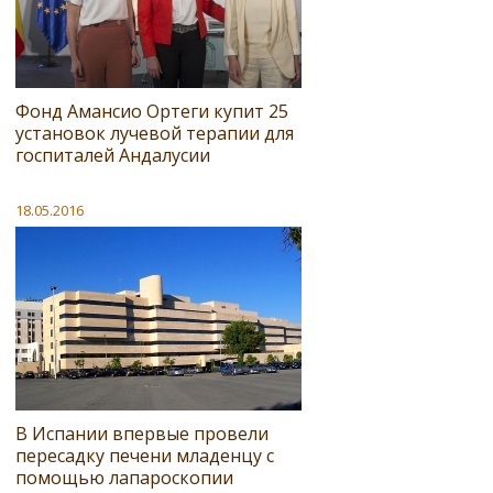
Фонд Амансио Ортеги купит 25
установок лучевой терапии для
госпиталей Андалусии
18.05.2016
В Испании впервые провели
пересадку печени младенцу с
помощью лапароскопии