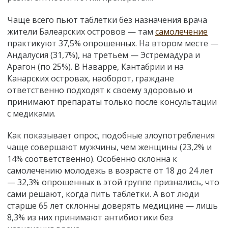
Чаще всего пьют таблетки без назначения врача
жители Балеарских островов — там
самолечение
практикуют 37,5% опрошенных. На втором месте —
Андалусия (31,7%), на третьем — Эстремадура и
Арагон (по 25%). В Наварре, Кантабрии и на
Канарских островах, наоборот, граждане
ответственно подходят к своему здоровью и
принимают препараты только после консультации
с медиками.
Как показывает опрос, подобные злоупотребления
чаще совершают мужчины, чем женщины (23,2% и
14% соответственно). Особенно склонна к
самолечению молодежь в возрасте от 18 до 24 лет
— 32,3% опрошенных в этой группе признались, что
сами решают, когда пить таблетки. А вот люди
старше 65 лет склонны доверять медицине — лишь
8,3% из них принимают антибиотики без