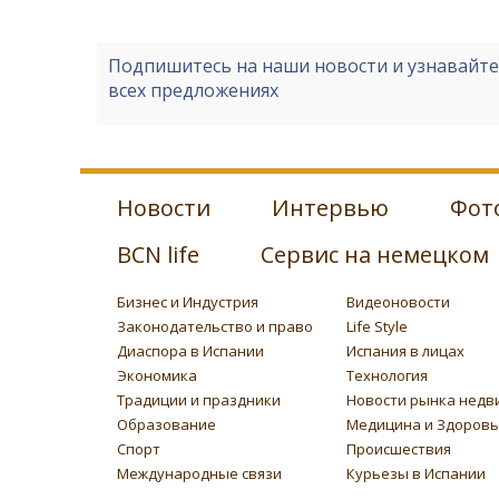
Подпишитесь на наши новости и узнавайт
всех предложениях
Новости
Интервью
Фот
BCN life
Сервис на немецком
Бизнес и Индустрия
Видеоновости
Законодательство и право
Life Style
Диаспора в Испании
Испания в лицах
Экономика
Технология
Традиции и праздники
Новости рынка недв
Образование
Медицина и Здоров
Спорт
Происшествия
Международные связи
Курьезы в Испании