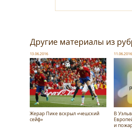
Другие материалы из руб
13.06.2016
11.06.2016
Жерар Пике вскрыл «чешский
В Уэльв
сейф»
Европе
и пожа