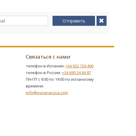
Отправить
Связаться с нами
телефон в Испании:
+34 932 726 490
телефон в России:
+34 690 24 64 87
ПН-ПТ с 9:00 по 19:00 по испанскому
времени.
info@espanarusa.com