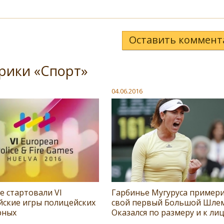
Оставить коммент
рики «Спорт»
04.06.2016
е стартовали VI
Гарбинье Мугуруса пример
йские игры полицейских
свой первый Большой Шлем
рных
Оказался по размеру и к ли