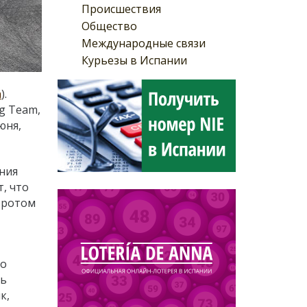
Происшествия
Общество
Международные связи
Курьезы в Испании
а
).
g Team,
юня,
ния
, что
оротом
по
ть
к,