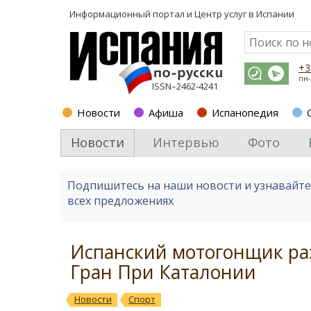
Информационный портал и
Центр услуг в Испании
+3
пн-
ISSN–2462-4241
Новости
Афиша
Испанопедия
Новости
Интервью
Фото
Подпишитесь на наши новости и узнавайт
всех предложениях
Испанский мотогонщик раз
Гран При Каталонии
Новости
Спорт