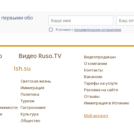
е первыми обо
Я согласен с
пользовательским соглашением
о
Видео Ruso.TV
Видеопродакшн
О компании
Ish.su
Контакты
Вакансии
Светская жизнь
Тарифы на услуги
Иммиграция
Реклама на сайте
Политика
Отзывы
Туризм
Иммиграция в Испанию
ижимости
Гастрономия
ье
Культура
Мой аккаунт
Общество