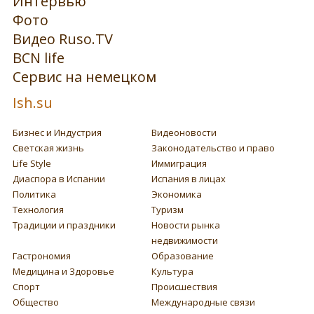
Интервью
Фото
Видео Ruso.TV
BCN life
Сервис на немецком
Ish.su
Бизнес и Индустрия
Видеоновости
Светская жизнь
Законодательство и право
Life Style
Иммиграция
Диаспора в Испании
Испания в лицах
Политика
Экономика
Технология
Туризм
Традиции и праздники
Новости рынка
недвижимости
Гастрономия
Образование
Медицина и Здоровье
Культура
Спорт
Происшествия
Общество
Международные связи