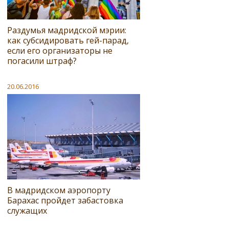
Раздумья мадридской мэрии:
как субсидировать гей-парад,
если его организаторы не
погасили штраф?
20.06.2016
В мадридском аэропорту
Барахас пройдет забастовка
служащих