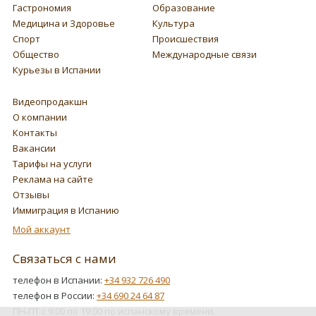
Гастрономия
Образование
Медицина и Здоровье
Культура
Спорт
Происшествия
Общество
Международные связи
Курьезы в Испании
Видеопродакшн
О компании
Контакты
Вакансии
Тарифы на услуги
Реклама на сайте
Отзывы
Иммиграция в Испанию
Мой аккаунт
Связаться с нами
телефон в Испании:
+34 932 726 490
телефон в России:
+34 690 24 64 87
ПН-ПТ с 9:00 по 19:00 по испанскому времени.