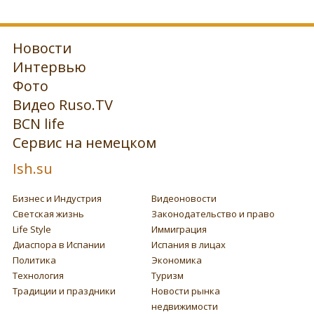
Новости
Интервью
Фото
Видео Ruso.TV
BCN life
Сервис на немецком
Ish.su
Бизнес и Индустрия
Видеоновости
Светская жизнь
Законодательство и право
Life Style
Иммиграция
Диаспора в Испании
Испания в лицах
Политика
Экономика
Технология
Туризм
Традиции и праздники
Новости рынка
недвижимости