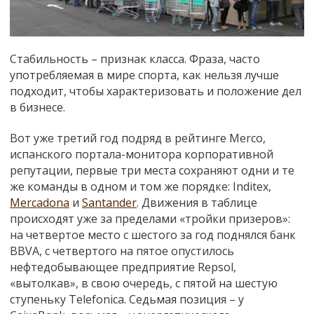
Стабильность – признак класса. Фраза, часто
употребляемая в мире спорта, как нельзя лучше
подходит, чтобы характеризовать и положение дел
в бизнесе.
Вот уже третий год подряд в рейтинге Merco,
испанского портала-монитора корпоративной
репутации, первые три места сохраняют одни и те
же команды в одном и том же порядке: Inditex,
Mercadona
и
Santander
. Движения в таблице
происходят уже за пределами «тройки призеров»:
на четвертое место с шестого за год поднялся банк
BBVA, с четвертого на пятое опустилось
нефтедобывающее предприятие Repsol,
«вытолкав», в свою очередь, с пятой на шестую
ступеньку Telefonica. Седьмая позиция – у