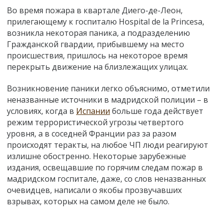
Во время пожара в квартале Диего-де-Леон,
прилегающему к госпиталю Hospital de la Princesa,
возникла некоторая паника, а подразделению
Гражданской гвардии, прибывшему на место
происшествия, пришлось на некоторое время
перекрыть движение на близлежащих улицах.
Возникновение паники легко объяснимо, отметили
неназванные источники в мадридской полиции – в
условиях, когда в
Испании
больше года действует
режим террористической угрозы четвертого
уровня, а в соседней Франции раз за разом
происходят теракты, на любое ЧП люди реагируют
излишне обостренно. Некоторые зарубежные
издания, освещавшие по горячим следам пожар в
мадридском госпитале, даже, со слов неназванных
очевидцев, написали о якобы прозвучавших
взрывах, которых на самом деле не было.