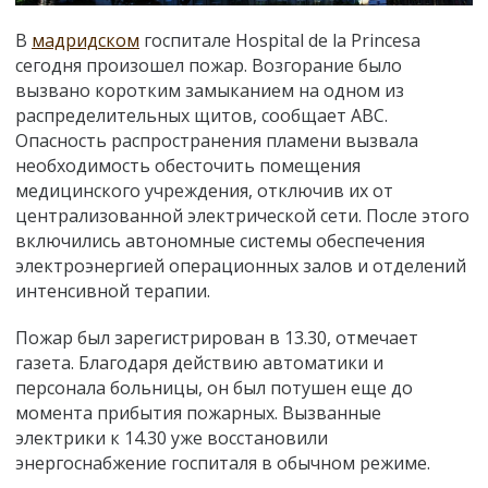
В
мадридском
госпитале Hospital de la Princesa
сегодня произошел пожар. Возгорание было
вызвано коротким замыканием на одном из
распределительных щитов, сообщает АВС.
Опасность распространения пламени вызвала
необходимость обесточить помещения
медицинского учреждения, отключив их от
централизованной электрической сети. После этого
включились автономные системы обеспечения
электроэнергией операционных залов и отделений
интенсивной терапии.
Пожар был зарегистрирован в 13.30, отмечает
газета. Благодаря действию автоматики и
персонала больницы, он был потушен еще до
момента прибытия пожарных. Вызванные
электрики к 14.30 уже восстановили
энергоснабжение госпиталя в обычном режиме.