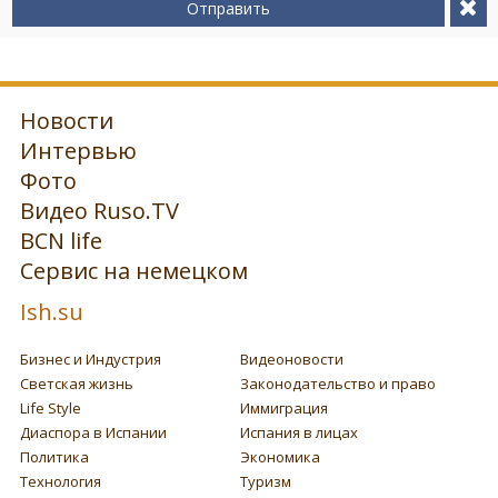
Отправить
Новости
Интервью
Фото
Видео Ruso.TV
BCN life
Сервис на немецком
Ish.su
Бизнес и Индустрия
Видеоновости
Светская жизнь
Законодательство и право
Life Style
Иммиграция
Диаспора в Испании
Испания в лицах
Политика
Экономика
Технология
Туризм