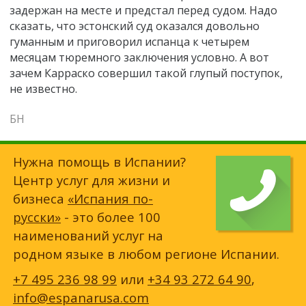
задержан на месте и предстал перед судом. Надо
сказать, что эстонский суд оказался довольно
гуманным и приговорил испанца к четырем
месяцам тюремного заключения условно. А вот
зачем Карраско совершил такой глупый поступок,
не известно.
БН
Нужна помощь в Испании?
Центр услуг для жизни и
бизнеса
«Испания по-
русски»
- это более 100
наименований услуг на
родном языке в любом регионе Испании.
+7 495 236 98 99
или
+34 93 272 64 90
,
info@espanarusa.com