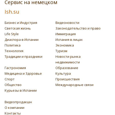
Сервис на немецком
Ish.su
Бизнес и Индустрия
Видеоновости
Светская жизнь
Законодательство и право
Life Style
Иммиграция
Диаспора в Испании
Испания в лицах
Политика
Экономика
Технология
Туризм
Традиции и праздники
Новости рынка
недвижимости
Гастрономия
Образование
Медицина и Здоровье
Культура
Спорт
Происшествия
Общество
Международные связи
Курьезы в Испании
Видеопродакшн
О компании
Контакты