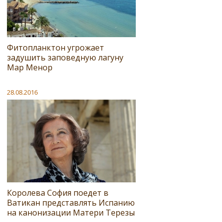
Фитопланктон угрожает
задушить заповедную лагуну
Мар Менор
28.08.2016
Королева София поедет в
Ватикан представлять Испанию
на канонизации Матери Терезы