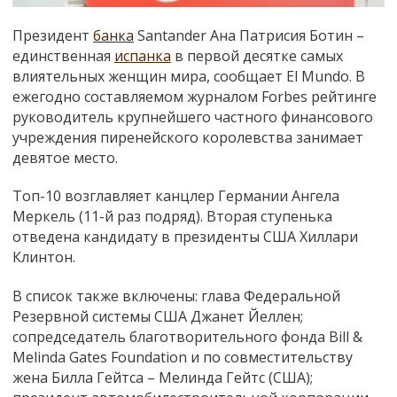
Президент
банка
Santander Ана Патрисия Ботин –
единственная
испанка
в первой десятке самых
влиятельных женщин мира, сообщает El Mundo. В
ежегодно составляемом журналом Forbes рейтинге
руководитель крупнейшего частного финансового
учреждения пиренейского королевства занимает
девятое место.
Топ-10 возглавляет канцлер Германии Ангела
Меркель (11-й раз подряд). Вторая ступенька
отведена кандидату в президенты США Хиллари
Клинтон.
В список также включены: глава Федеральной
Резервной системы США Джанет Йеллен;
сопредседатель благотворительного фонда Bill &
Melinda Gates Foundation и по совместительству
жена Билла Гейтса
–
Мелинда Гейтс (США);