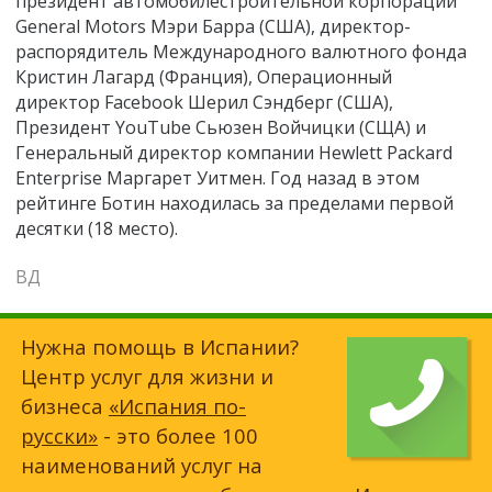
президент автомобилестроительной корпорации
General Motors Мэри Барра (США), директор-
распорядитель Международного валютного фонда
Кристин Лагард (Франция), Операционный
директор Facebook Шерил Сэндберг (США),
Президент YouTube Сьюзен Войчицки (СЩА) и
Генеральный директор компании Hewlett Packard
Enterprise Маргарет Уитмен. Год назад в этом
рейтинге Ботин находилась за пределами первой
десятки (18 место).
ВД
Нужна помощь в Испании?
Центр услуг для жизни и
бизнеса
«Испания по-
русски»
- это более 100
наименований услуг на