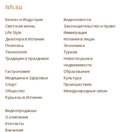
Ish.su
Бизнес и Индустрия
Видеоновости
Светская жизнь
Законодательство и право
Life Style
Иммиграция
Диаспора в Испании
Испания в лицах
Политика
Экономика
Технология
Туризм
Традиции и праздники
Новости рынка
недвижимости
Гастрономия
Образование
Медицина и Здоровье
Культура
Спорт
Происшествия
Общество
Международные связи
Курьезы в Испании
Видеопродакшн
О компании
Контакты
Вакансии