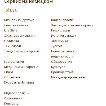
Сервис на немецком
Ish.su
Бизнес и Индустрия
Видеоновости
Светская жизнь
Законодательство и право
Life Style
Иммиграция
Диаспора в Испании
Испания в лицах
Политика
Экономика
Технология
Туризм
Традиции и праздники
Новости рынка
недвижимости
Гастрономия
Образование
Медицина и Здоровье
Культура
Спорт
Происшествия
Общество
Международные связи
Курьезы в Испании
Видеопродакшн
О компании
Контакты