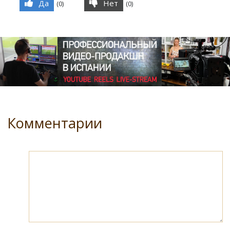
Да
Нет
(
0
)
(
0
)
Комментарии