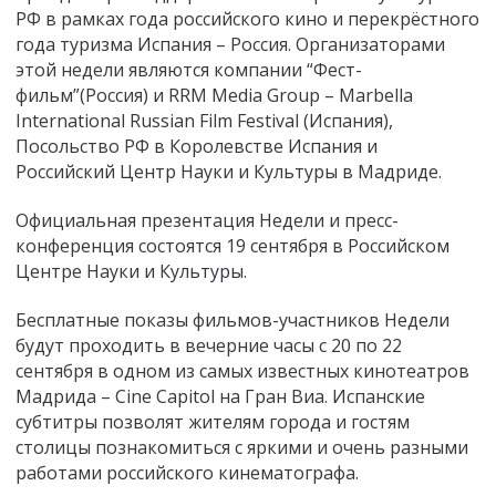
РФ в рамках года российского кино и перекрёстного
года туризма Испания – Россия. Организаторами
этой недели являются компании “Фест-
фильм”(Россия) и RRM
Media Group – Marbella
International Russian Film Festival (Испания),
Посольство РФ в Королевстве Испания и
Российский Центр Науки и Культуры в Мадриде.
Официальная презентация Недели и пресс-
конференция состоятся 19 сентября в
Российском
Центре Науки и Культуры.
Бесплатные показы фильмов-участников Недели
будут проходить в вечерние часы с 20 по 22
сентября в одном из самых известных кинотеатров
Мадрида
–
Cine Capitol на Гран Виа. Испанские
субтитры позволят жителям города и гостям
столицы познакомиться с яркими и очень разными
работами российского кинематографа.