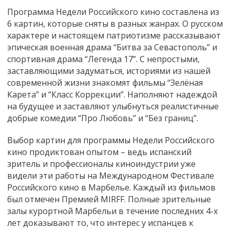
Программа Недели Российского кино составлена из
6 картин, которые сняты в разных жанрах. О русском
характере и настоящем патриотизме рассказывают
эпическая военная драма “Битва за Севастополь” и
спортивная драма “Легенда 17”. С непростыми,
заставляющими задуматься, историями из нашей
современной жизни знакомят фильмы “Зелёная
Карета” и “Класс Коррекции”. Наполняют надеждой
на будущее и заставляют улыбнуться реалистичные
добрые комедии “Про Любовь” и “Без границ”.
Выбор картин для программы Недели Российского
кино продиктован опытом – ведь испанский
зритель и профессионалы киноиндустрии уже
видели эти работы на Международном Фестивале
Российского кино в Марбелье. Каждый из фильмов
был отмечен Премией MIRFF. Полные зрительные
залы курортной Марбельи в течение последних 4-х
лет доказывают то, что интерес у испанцев к