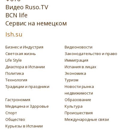
Видео Ruso.TV
BCN life
Сервис на немецком
Ish.su
Бизнес и Индустрия
Видеоновости
Светская жизнь
Законодательство и право
Life Style
Иммиграция
Диаспора в Испании
Испания в лицах
Политика
Экономика
Технология
Туризм
Традиции и праздники
Новости рынка
недвижимости
Гастрономия
Образование
Медицина и Здоровье
Культура
Спорт
Происшествия
Общество
Международные связи
Курьезы в Испании