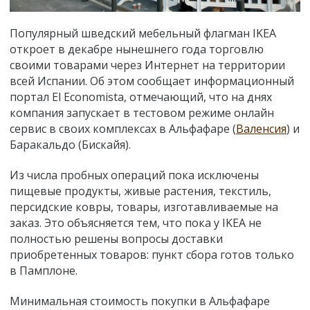
Популярный ш
ведский мебельный флагман IKEA
откроет в декабре нынешнего года торговлю
своими товарами через Интернет на территории
всей Испании. Об этом сообщает информационный
портал El Economista, отмечающий, что на днях
компания запускает в тестовом режиме онлайн
сервис в своих комплексах в Альфафаре (
Валенсия
) и
Баракальдо (Бискайя).
Из числа пробных операций пока исключены
пищевые продукты, живые растения, текстиль,
персидские ковры, товары, изготавливаемые на
заказ. Это объясняется тем, что пока у IKEA не
полностью решены вопросы доставки
приобретенных товаров: пункт сбора готов только
в Памплоне.
Минимальная стоимость покупки в Альфафаре