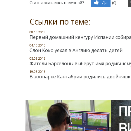
Да
Статья оказалась полезной?
(
0
)
Ссылки по теме:
08.10.2013
Первый домашний кенгуру Испании собирае
04.10.2015
Слон Коко уехал в Англию делать детей
05.08.2016
Жители Барселоны выберут имя родившему
19.08.2016
В зоопарке Кантабрии родились двойняшк