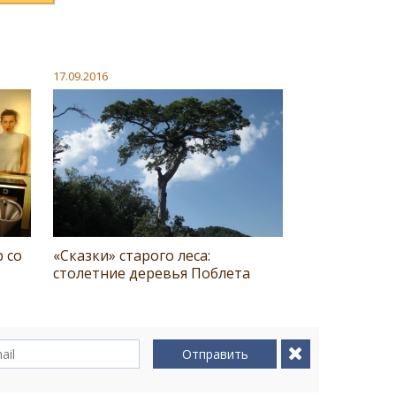
17.09.2016
 со
«Сказки» старого леса:
столетние деревья Поблета
Отправить