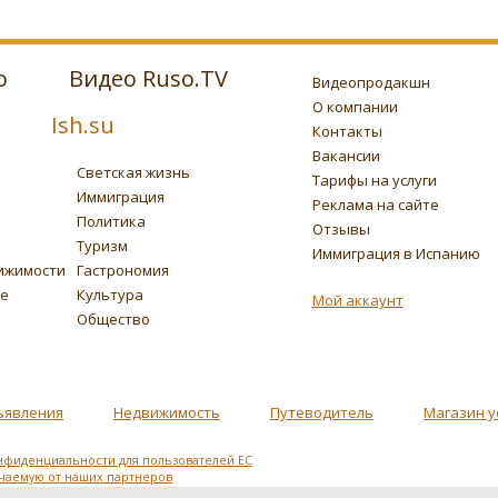
о
Видео Ruso.TV
Видеопродакшн
О компании
Ish.su
Контакты
Вакансии
Светская жизнь
Тарифы на услуги
Иммиграция
Реклама на сайте
Политика
Отзывы
Туризм
Иммиграция в Испанию
ижимости
Гастрономия
ье
Культура
Мой аккаунт
Общество
ъявления
Недвижимость
Путеводитель
Магазин у
нфиденциальности для пользователей ЕС
учаемую от наших партнеров