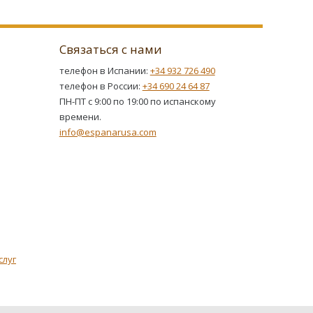
Связаться с нами
телефон в Испании:
+34 932 726 490
телефон в России:
+34 690 24 64 87
ПН-ПТ с 9:00 по 19:00 по испанскому
времени.
info@espanarusa.com
слуг