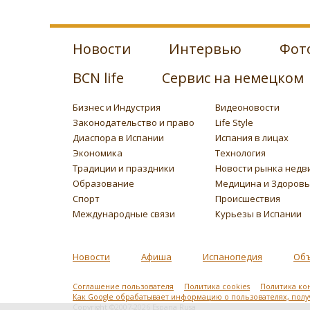
Новости
Интервью
Фот
BCN life
Сервис на немецком
Бизнес и Индустрия
Видеоновости
Законодательство и право
Life Style
Диаспора в Испании
Испания в лицах
Экономика
Технология
Традиции и праздники
Новости рынка недв
Образование
Медицина и Здоров
Спорт
Происшествия
Международные связи
Курьезы в Испании
Новости
Афиша
Испанопедия
Об
Соглашение пользователя
Политика cookies
Политика ко
Как Google обрабатывает информацию о пользователях, пол
Copyright ©2007-2026 Espana Rusa