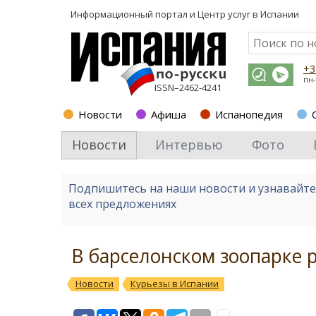
Информационный портал и
Центр услуг в Испании
+3
пн-
ISSN–2462-4241
Новости
Афиша
Испанопедия
Новости
Интервью
Фото
Подпишитесь на наши новости и узнавайт
всех предложениях
В барселонском зоопарке 
Новости
Курьезы в Испании