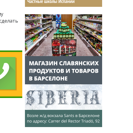
му
 сделать