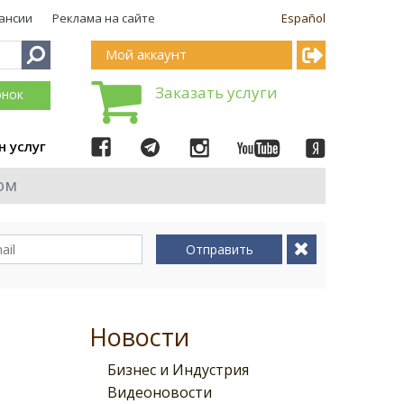
ансии
Реклама на сайте
Español
Мой аккаунт
Заказать услуги
онок
н услуг
ом
Отправить
Новости
Бизнес и Индустрия
Видеоновости