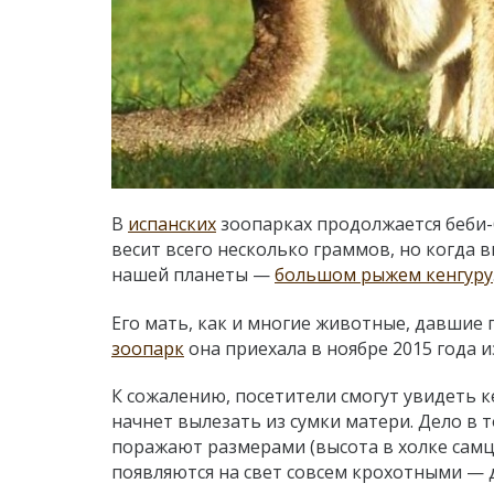
В
испанских
зоопарках продолжается беби-б
весит всего несколько граммов, но когда в
нашей планеты —
большом рыжем кенгуру
Его мать, как и многие животные, давшие 
зоопарк
она приехала в ноябре 2015 года 
К сожалению, посетители смогут увидеть к
начнет вылезать из сумки матери. Дело в 
поражают размерами (высота в холке самц
появляются на свет совсем крохотными — 