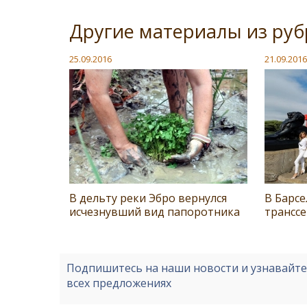
Другие материалы из руб
25.09.2016
21.09.2016
В дельту реки Эбро вернулся
В Барс
исчезнувший вид папоротника
трансс
Подпишитесь на наши новости и узнавайт
всех предложениях