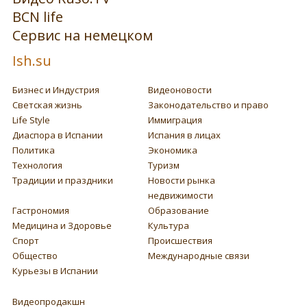
BCN life
Сервис на немецком
Ish.su
Бизнес и Индустрия
Видеоновости
Светская жизнь
Законодательство и право
Life Style
Иммиграция
Диаспора в Испании
Испания в лицах
Политика
Экономика
Технология
Туризм
Традиции и праздники
Новости рынка
недвижимости
Гастрономия
Образование
Медицина и Здоровье
Культура
Спорт
Происшествия
Общество
Международные связи
Курьезы в Испании
Видеопродакшн