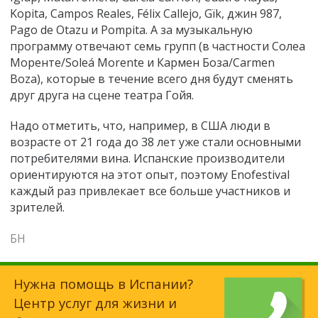
Kopita, Campos Reales, Félix Callejo, Gïk, джин 987,
Pago de Otazu и Pompita. А за музыкальную
программу отвечают семь групп (в частности Солеа
Моренте/Soleá Morente и Кармен Боза/Carmen
Boza), которые в течение всего дня будут сменять
друг друга на сцене театра Гойя.
Надо отметить, что, например, в США люди в
возрасте от 21 года до 38 лет уже стали основными
потребителями вина. Испанские производители
ориентируются на этот опыт, поэтому Enofestival
каждый раз привлекает все больше участников и
зрителей.
БН
Нужна помощь в Испании?
Центр услуг для жизни и