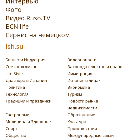
Интервью
Фото
Видео Ruso.TV
BCN life
Сервис на немецком
Ish.su
Бизнес и Индустрия
Видеоновости
Светская жизнь
Законодательство и право
Life Style
Иммиграция
Диаспора в Испании
Испания в лицах
Политика
Экономика
Технология
Туризм
Традиции и праздники
Новости рынка
недвижимости
Гастрономия
Образование
Медицина и Здоровье
Культура
Спорт
Происшествия
Общество
Международные связи