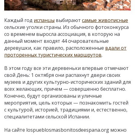
Каждый год
испанцы
выбирают
самые живописные
сельские уголки страны. Из обычного фотоконкурса
со временем выросла ассоциация, в которую на
данный момент входят 44 очаровательные
деревушки, как правило, расположенные
вдали от
проторенных туристических маршрутов
.
В этом году все эти деревеньки впервые отмечают
свой День: 1 октября они распахнут двери своих
музеев и других культурно-исторических зданий для
всех желающих, причем — совершенно бесплатно.
Конечно, будут организованы и уличные
мероприятия, цель которых — познакомить гостей
с культурой, историей, традициями и, естественно,
специалитетами сельской Испании.
На сайте lospueblosmasbonitosdeespana.org можно