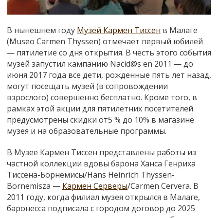
В нынешнем году
Музей Кармен Тиссен
в Малаге
(Museo Carmen Thyssen) отмечает первый юбилей
— пятилетие со дня открытия. В честь этого события
музей запустил кампанию Nacid@s en 2011 — до
июня 2017 года все дети, рожденные пять лет назад,
могут посещать музей (в сопровождении
взрослого) совершенно бесплатно. Кроме того, в
рамках этой акции для пятилетних посетителей
предусмотрены скидки от5 % до 10% в магазине
музея и на образовательные программы.
В Музее Кармен Тиссен представлены работы из
частной коллекции вдовы барона Ханса Генриха
Тиссена-Борнемисы/Hans Heinrich Thyssen-
Bornemisza —
Кармен Серверы
/Carmen Cervera. В
2011 году, когда филиал музея открылся в Малаге,
баронесса подписала с городом договор до 2025