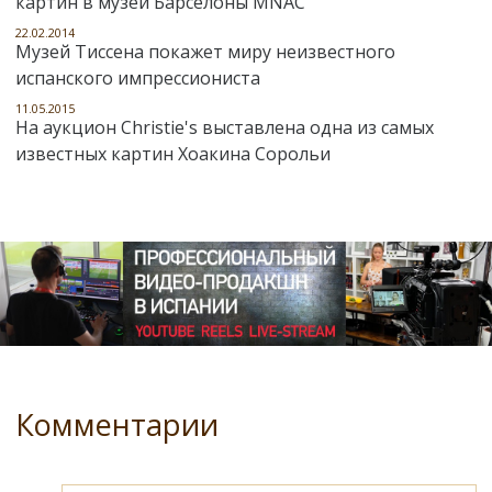
картин в музей Барселоны MNAC
22.02.2014
Музей Тиссена покажет миру неизвестного
испанского импрессиониста
11.05.2015
На аукцион Christie's выставлена одна из самых
известных картин Хоакина Сорольи
Комментарии