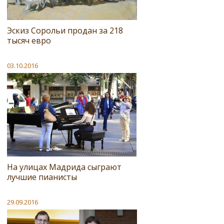
Эскиз Сорольи продан за 218
тысяч евро
03.10.2016
На улицах Мадрида сыграют
лучшие пианисты
29.09.2016