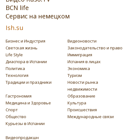
BCN life
Сервис на немецком
Ish.su
Бизнес и Индустрия
Видеоновости
Светская жизнь
Законодательство и право
Life Style
Иммиграция
Диаспора в Испании
Испания в лицах
Политика
Экономика
Технология
Туризм
Традиции и праздники
Новости рынка
недвижимости
Гастрономия
Образование
Медицина и Здоровье
Культура
Спорт
Происшествия
Общество
Международные связи
Курьезы в Испании
Видеопродакшн