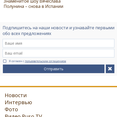
Знаменитое шоу Вячеслава
Полунина – снова в Испании
Подпишитесь на наши новости и узнавайте первыми
обо всех предложениях
Я согласен с
пользовательским соглашением
Отправить
Новости
Интервью
Фото
Видео Ruso.TV