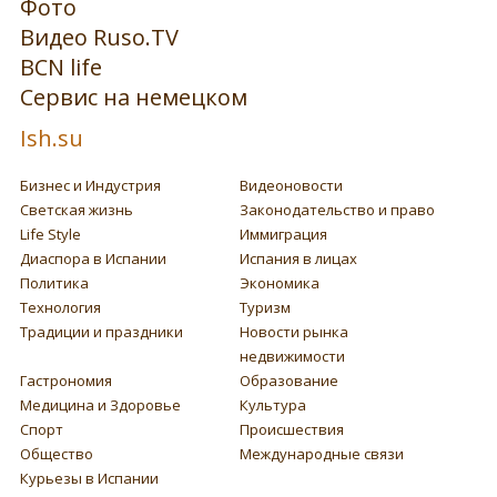
Фото
Видео Ruso.TV
BCN life
Сервис на немецком
Ish.su
Бизнес и Индустрия
Видеоновости
Светская жизнь
Законодательство и право
Life Style
Иммиграция
Диаспора в Испании
Испания в лицах
Политика
Экономика
Технология
Туризм
Традиции и праздники
Новости рынка
недвижимости
Гастрономия
Образование
Медицина и Здоровье
Культура
Спорт
Происшествия
Общество
Международные связи
Курьезы в Испании