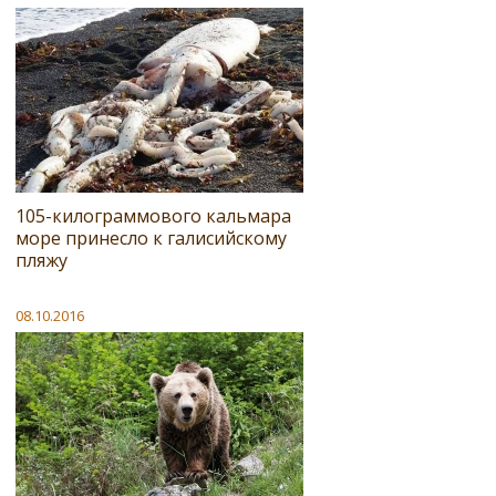
105-килограммового кальмара
море принесло к галисийскому
пляжу
08.10.2016