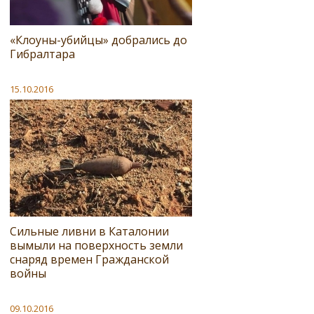
«Клоуны-убийцы» добрались до
Гибралтара
15.10.2016
Сильные ливни в Каталонии
вымыли на поверхность земли
снаряд времен Гражданской
войны
09.10.2016