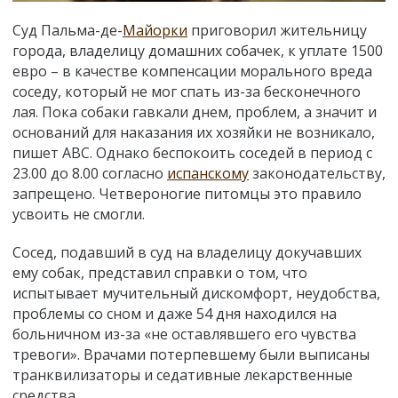
Суд Пальма-де-
Майорки
приговорил жительницу
города, владелицу домашних собачек, к уплате 1500
евро – в качестве компенсации морального вреда
соседу, который не мог спать из-за бесконечного
лая. Пока собаки гавкали днем, проблем, а значит и
оснований для наказания их хозяйки не возникало,
пишет АВС. Однако беспокоить соседей в период с
23.00 до 8.00 согласно
испанскому
законодательству,
запрещено. Четвероногие питомцы это правило
усвоить не смогли.
Сосед, подавший в суд на владелицу докучавших
ему собак, представил справки о том, что
испытывает мучительный дискомфорт, неудобства,
проблемы со сном и даже 54 дня находился на
больничном из-за «не оставлявшего его чувства
тревоги». Врачами потерпевшему были выписаны
транквилизаторы и седативные лекарственные
средства.