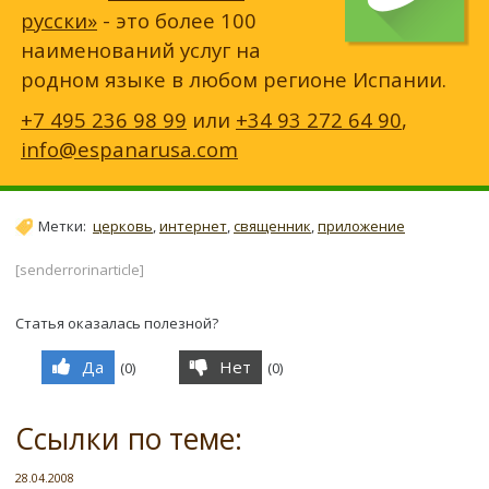
русски»
- это более 100
наименований услуг на
родном языке в любом регионе Испании.
+7 495 236 98 99
или
+34 93 272 64 90
,
info@espanarusa.com
Метки:
церковь
,
интернет
,
священник
,
приложение
[senderrorinarticle]
Статья оказалась полезной?
Да
Нет
(
0
)
(
0
)
Ссылки по теме:
28.04.2008