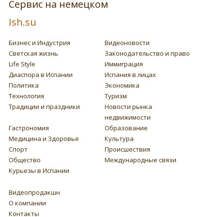
Сервис на немецком
Ish.su
Бизнес и Индустрия
Видеоновости
Светская жизнь
Законодательство и право
Life Style
Иммиграция
Диаспора в Испании
Испания в лицах
Политика
Экономика
Технология
Туризм
Традиции и праздники
Новости рынка
недвижимости
Гастрономия
Образование
Медицина и Здоровье
Культура
Спорт
Происшествия
Общество
Международные связи
Курьезы в Испании
Видеопродакшн
О компании
Контакты