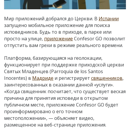
Мир приложений добрался до Церкви. В
Испании
запущено мобильное приложение для поиска
исповедников. Будь то в приходе, в парке или
просто на улице,
приложение
Confesor GO позволит
отпустить вам грехи в режиме реального времени.
Платформа, базирующаяся на геолокации,
функционирует при поддержке приходской церкви
Святых Младенцев (Parroquia de los Santos
Inocentes) в
Мадриде
и регистрирует
священников
,
заинтересованных в оказании данной «услуги».
«Когда священник посчитает, что существует веская
причина для принятия исповеди в открытом
публичном месте, приложение Confesor GO будет
проинформировано о его точном
местоположении», — объясняет видео,
размещенное на веб-странице приложения.