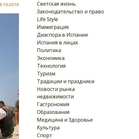
Светская жизнь
6.10.2016
Законодательство и право
Life Style
Иммиграция
Диаспора в Испании
Испания в лицах
Политика
Экономика
Технология
Туризм
Традиции и праздники
Новости рынка
недвижимости
Гастрономия
Образование
Медицина и Здоровье
Культура
Спорт