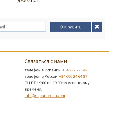
джек-пот
Отправить
Связаться с нами
телефон в Испании:
+34 932 726 490
телефон в России:
+34 690 24 64 87
ПН-ПТ с 9:00 по 19:00 по испанскому
времени.
info@espanarusa.com