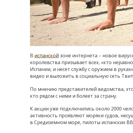
В
испанской
зоне интернета – новое вирус
королевства призывает всех, «кто нерав
Испании, и несет службу с оружием в руках
видео и выложить в социальную сеть Твит
По мнению представителей ведомства, это
кто рядом с ними и болеет за страну.
К акции уже подключились около 2000 чел
активность проявляют моряки судов, несу
в Средиземном море, пилоты испанских ВВ