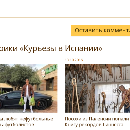
Оставить коммент
рики «Курьезы в Испании»
13.10.2016
ы любят нефутбольные
Посохи из Паленсии попали
ы футболистов
Книгу рекордов Гиннесса