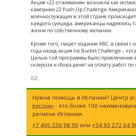
Акция «22 отжимания» возникла как испан
кампании 22 Push-Up Challenge. Американс
военнослужащих в этой стране происходит 
каждого суицида, американцы надеялись т
жизни по собственному желанию.
Кроме того, пишет издание АВС, в связи с
года назад акция Ice Bucket Challenge – к
Целью той программы было привлечение 
склероза и сбора денег на оплату работ по
ВД
Нужна помощь в Испании? Центр ус
русски»
- это более 100 наименован
регионе Испании.
+7 495 236 98 99
или
+34 93 272 64 9