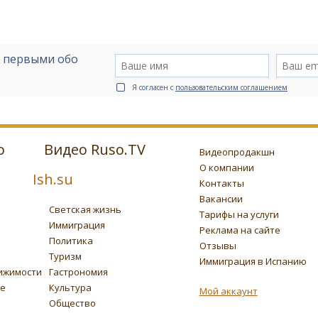
е первыми обо
Я согласен с
пользовательским соглашением
о
Видео Ruso.TV
Видеопродакшн
О компании
Ish.su
Контакты
Вакансии
Светская жизнь
Тарифы на услуги
Иммиграция
Реклама на сайте
Политика
Отзывы
Туризм
Иммиграция в Испанию
ижимости
Гастрономия
ье
Культура
Мой аккаунт
Общество