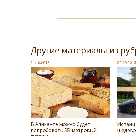
Другие материалы из руб
21.10.2016
20.10.2016
В Аликанте можно будет
Испанц
попробовать 55-метровый
шедевр