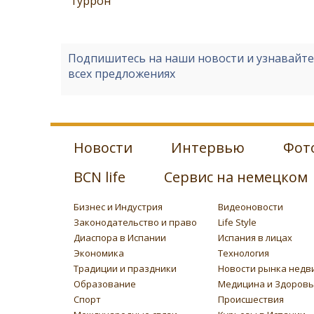
туррон
Подпишитесь на наши новости и узнавайт
всех предложениях
Новости
Интервью
Фот
BCN life
Сервис на немецком
Бизнес и Индустрия
Видеоновости
Законодательство и право
Life Style
Диаспора в Испании
Испания в лицах
Экономика
Технология
Традиции и праздники
Новости рынка недв
Образование
Медицина и Здоров
Спорт
Происшествия