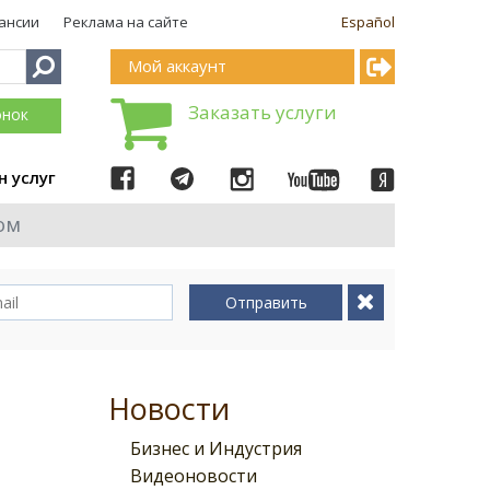
ансии
Реклама на сайте
Español
Мой аккаунт
Заказать услуги
онок
н услуг
ом
Отправить
Новости
Бизнес и Индустрия
Видеоновости