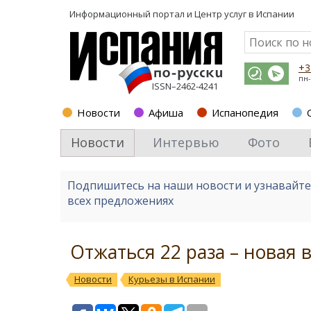
Информационный портал и
Центр услуг в Испании
+3
пн-
ISSN–2462-4241
Новости
Афиша
Испанопедия
Новости
Интервью
Фото
Подпишитесь на наши новости и узнавайт
всех предложениях
Отжаться 22 раза – новая 
Новости
Курьезы в Испании