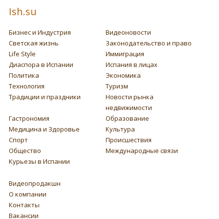
Ish.su
Бизнес и Индустрия
Видеоновости
Светская жизнь
Законодательство и право
Life Style
Иммиграция
Диаспора в Испании
Испания в лицах
Политика
Экономика
Технология
Туризм
Традиции и праздники
Новости рынка
недвижимости
Гастрономия
Образование
Медицина и Здоровье
Культура
Спорт
Происшествия
Общество
Международные связи
Курьезы в Испании
Видеопродакшн
О компании
Контакты
Вакансии