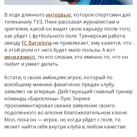
В ходе длинного
интервью
, которое спортсмен дал
телеканалу TV3, Пике рассказал журналистам и
зрителем, какой он видит свою карьеру после того,
как уйдет с футбольного поля. Тренерская работа
звезду
FC Barcelona
не привлекает, ему кажется, что
в этой роли от него будет мало пользы. А вот
менеджмент
, по его словам, это именно то, что он
любит и умеет делать.
Кстати, о своих амбициях игрок, который по
всеобщему мнению фанатично предан клубу,
заявляет не впервые. Действующий главный тренер
команды «Барселоны» Луис Энрике
прокомментировал свежее заявление своего
подопечного во вполне благожелательном ключе.
Мол, пока он — игрок, но когда уйдет с поля, то
может найти себя внутри клуба в любом качестве.