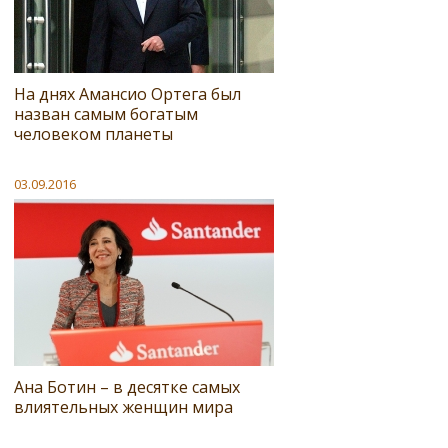
На днях Амансио Ортега был
назван самым богатым
человеком планеты
03.09.2016
Ана Ботин – в десятке самых
влиятельных женщин мира