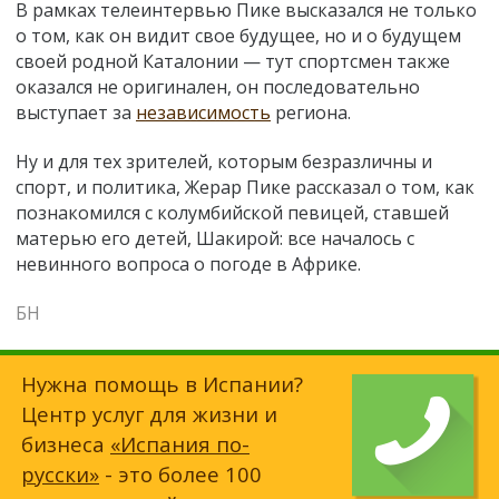
В рамках телеинтервью Пике высказался не только
о том, как он видит свое будущее, но и о будущем
своей родной Каталонии — тут спортсмен также
оказался не оригинален, он последовательно
выступает за
независимость
региона.
Ну и для тех зрителей, которым безразличны и
спорт, и политика, Жерар Пике рассказал о том, как
познакомился с колумбийской певицей, ставшей
матерью его детей, Шакирой: все началось с
невинного вопроса о погоде в Африке.
БН
Нужна помощь в Испании?
Центр услуг для жизни и
бизнеса
«Испания по-
русски»
- это более 100