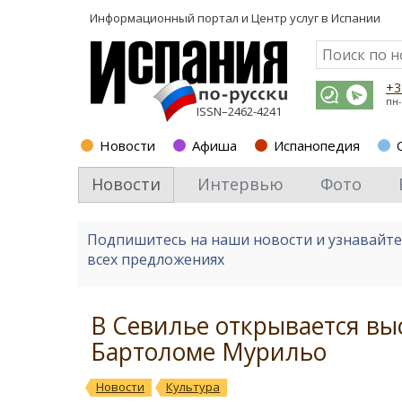
Информационный портал и
Центр услуг в Испании
+3
пн-
ISSN–2462-4241
Новости
Афиша
Испанопедия
Новости
Интервью
Фото
Подпишитесь на наши новости и узнавайт
всех предложениях
В Севилье открывается выс
Бартоломе Мурильо
Новости
Культура