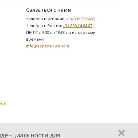
Связаться с нами
телефон в Испании:
+34 932 726 490
телефон в России:
+34 690 24 64 87
ПН-ПТ с 9:00 по 19:00 по испанскому
времени.
info@espanarusa.com
слуг
денциальности для