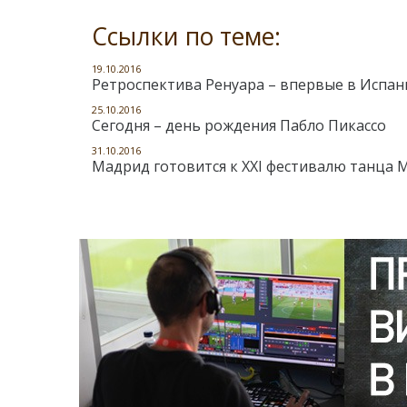
Ссылки по теме:
19.10.2016
Ретроспектива Ренуара – впервые в Испан
25.10.2016
Сегодня – день рождения Пабло Пикассо
31.10.2016
Мадрид готовится к XXI фестивалю танца M