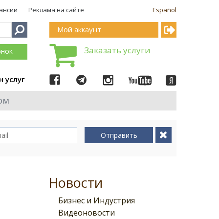
ансии
Реклама на сайте
Español
Мой аккаунт
Заказать услуги
онок
н услуг
ом
Отправить
Новости
Бизнес и Индустрия
Видеоновости