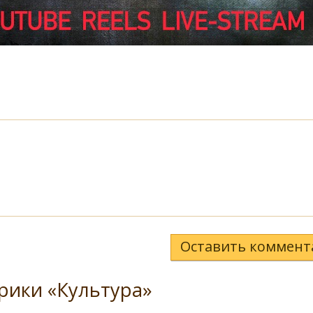
Оставить коммент
рики «Культура»