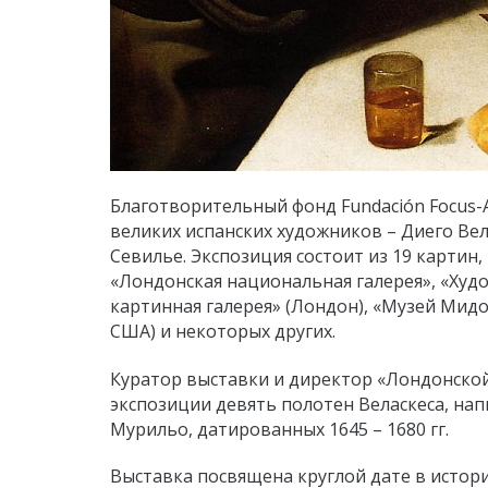
Благотворительный фонд Fundación Focus
великих испанских художников – Диего Вел
Севилье. Экспозиция состоит из 19 картин
«Лондонская национальная галерея», «Худ
картинная галерея» (Лондон), «Музей Мидоу
США) и некоторых других.
Куратор выставки и директор «Лондонско
экспозиции девять полотен Веласкеса, написа
Мурильо, датированных 1645 – 1680 гг.
Выставка посвящена круглой дате в истори