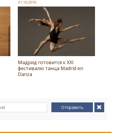
31.10.2016
Мадрид готовится к XXI
фестивалю танца Madrid en
Danza
Отправить