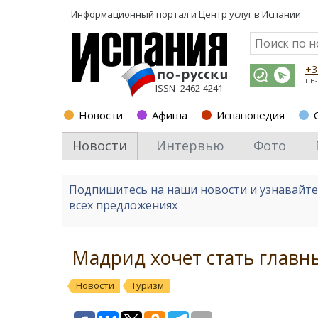
Информационный портал и
Центр услуг в Испании
+3
пн-
ISSN–2462-4241
Новости
Афиша
Испанопедия
Новости
Интервью
Фото
Подпишитесь на наши новости и узнавайт
всех предложениях
Мадрид хочет стать главн
Новости
Туризм