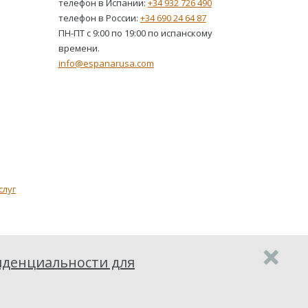
телефон в Испании:
+34 932 726 490
телефон в России:
+34 690 24 64 87
ПН-ПТ с 9:00 по 19:00 по испанскому
времени.
info@espanarusa.com
слуг
денциальности для