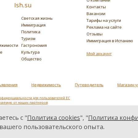
Ish.su
Контакты
Вакансии
Светская жизнь
Тарифы на услуги
Иммиграция
Реклама на сайте
Политика
Отзывы
Туризм
Иммиграция в Испанию
ижимости
Гастрономия
ье
Культура
Мой аккаунт
Общество
ъявления
Недвижимость
Путеводитель
Магазин у
нфиденциальности для пользователей ЕС
учаемую от наших партнеров
етесь с "
Политика cookies
", "
Политика конфи
 вашего пользовательского опыта.