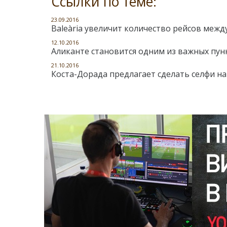
Ссылки по теме:
23.09.2016
Baleària увеличит количество рейсов ме
12.10.2016
Аликанте становится одним из важных пун
21.10.2016
Коста-Дорада предлагает сделать селфи н