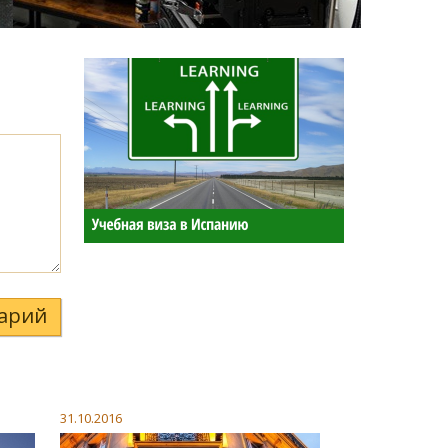
арий
31.10.2016