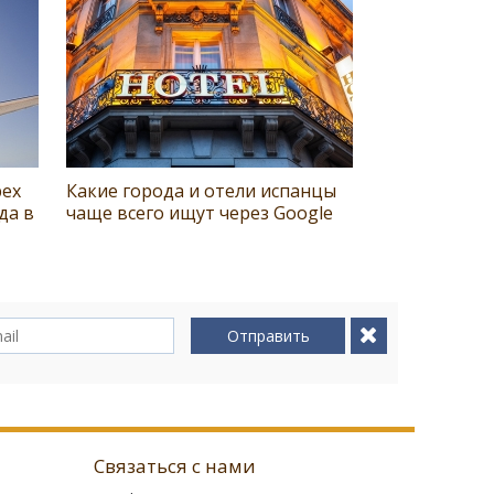
рех
Какие города и отели испанцы
да в
чаще всего ищут через Google
Отправить
Связаться с нами