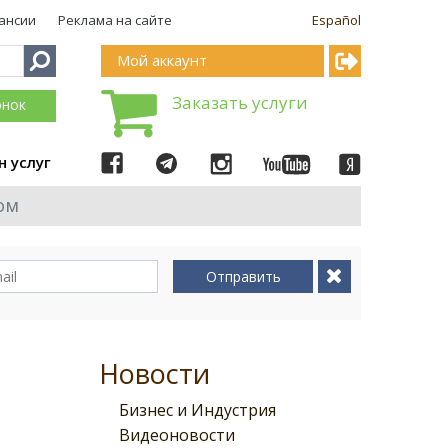
ансии
Реклама на сайте
Español
Мой аккаунт
Заказать услуги
онок
н услуг
ом
Отправить
Новости
Бизнес и Индустрия
Видеоновости