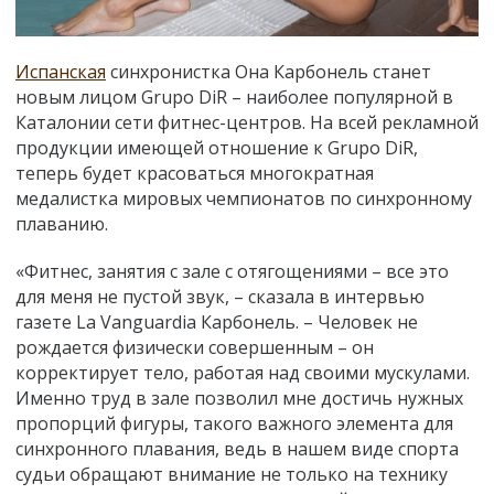
Испанская
синхронистка Она Карбонель станет
новым лицом Grupo DiR – наиболее популярной в
Каталонии сети фитнес-центров. На всей рекламной
продукции имеющей отношение к Grupo DiR,
теперь будет красоваться многократная
медалистка мировых чемпионатов по синхронному
плаванию.
«Фитнес, занятия с зале с отягощениями – все это
для меня не пустой звук, – сказала в интервью
газете La Vanguardia Карбонель. – Человек не
рождается физически совершенным – он
корректирует тело, работая над своими мускулами.
Именно труд в зале позволил мне достичь нужных
пропорций фигуры, такого важного элемента для
синхронного плавания, ведь в нашем виде спорта
судьи обращают внимание не только на технику