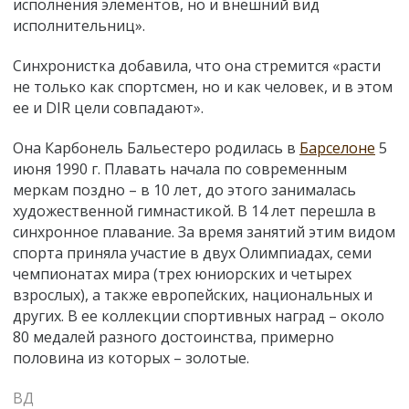
исполнения элементов, но и внешний вид
исполнительниц».
Синхронистка добавила, что она стремится «расти
не только как спортсмен, но и как человек, и в этом
ее и DIR цели совпадают».
Она Карбонель Бальестеро родилась в
Барселоне
5
июня 1990 г. Плавать начала по современным
меркам поздно – в 10 лет, до этого занималась
художественной гимнастикой. В 14 лет перешла в
синхронное плавание. За время занятий этим видом
спорта приняла участие в двух Олимпиадах, семи
чемпионатах мира (трех юниорских и четырех
взрослых), а также европейских, национальных и
других. В ее коллекции спортивных наград – около
80 медалей разного достоинства, примерно
половина из которых – золотые.
ВД