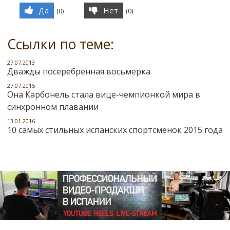
Да
Нет
(
0
)
(
0
)
Ссылки по теме:
27.07.2013
Дважды посеребренная восьмерка
27.07.2015
Она Карбонель стала вице-чемпионкой мира в
синхронном плавании
13.01.2016
10 самых стильных испанских спортсменок 2015 года