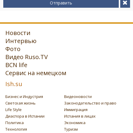
Отправить
Новости
Интервью
Фото
Видео Ruso.TV
BCN life
Сервис на немецком
Ish.su
Бизнес и Индустрия
Видеоновости
Светская жизнь
Законодательство и право
Life Style
Иммиграция
Диаспора в Испании
Испания в лицах
Политика
Экономика
Технология
Туризм