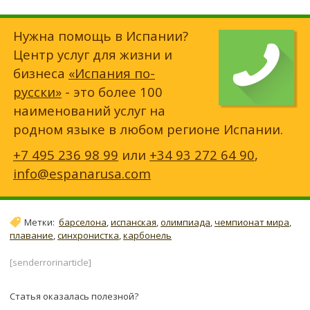
Нужна помощь в Испании?
Центр услуг для жизни и
бизнеса
«Испания по-
русски»
- это более 100
наименований услуг на
родном языке в любом регионе Испании.
+7 495 236 98 99
или
+34 93 272 64 90
,
info@espanarusa.com
Метки:
барселона
,
испанская
,
олимпиада
,
чемпионат мира
,
плавание
,
синхронистка
,
карбонель
[senderrorinarticle]
Статья оказалась полезной?