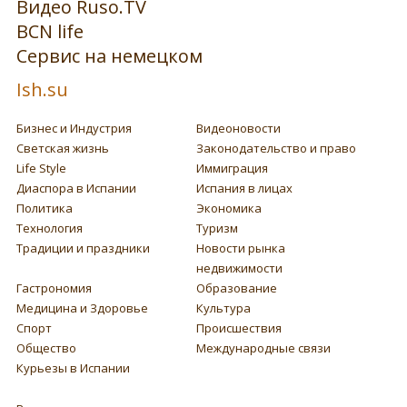
Видео Ruso.TV
BCN life
Сервис на немецком
Ish.su
Бизнес и Индустрия
Видеоновости
Светская жизнь
Законодательство и право
Life Style
Иммиграция
Диаспора в Испании
Испания в лицах
Политика
Экономика
Технология
Туризм
Традиции и праздники
Новости рынка
недвижимости
Гастрономия
Образование
Медицина и Здоровье
Культура
Спорт
Происшествия
Общество
Международные связи
Курьезы в Испании