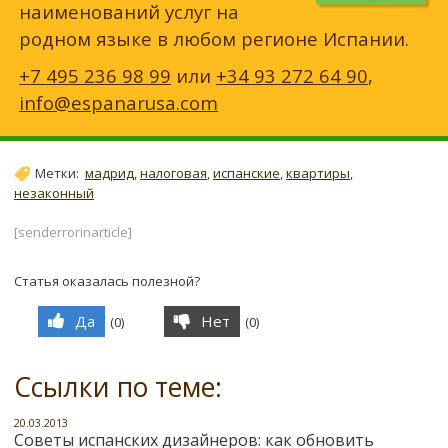
наименований услуг на
родном языке в любом регионе Испании.
+7 495 236 98 99
или
+34 93 272 64 90
,
info@espanarusa.com
Метки:
мадрид
,
налоговая
,
испанские
,
квартиры
,
незаконный
[senderrorinarticle]
Статья оказалась полезной?
Да
Нет
(
0
)
(
0
)
Ссылки по теме:
20.03.2013
Советы испанских дизайнеров: как обновить