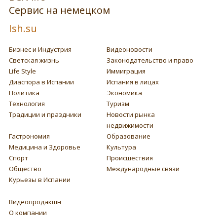
Сервис на немецком
Ish.su
Бизнес и Индустрия
Видеоновости
Светская жизнь
Законодательство и право
Life Style
Иммиграция
Диаспора в Испании
Испания в лицах
Политика
Экономика
Технология
Туризм
Традиции и праздники
Новости рынка
недвижимости
Гастрономия
Образование
Медицина и Здоровье
Культура
Спорт
Происшествия
Общество
Международные связи
Курьезы в Испании
Видеопродакшн
О компании