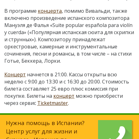
В программе
концерта
, помимо Вивальди, также
включено произведение испанского композитора
Мануэля де Фалья «Suite popular española para violín
y cuerda» («Популярная испанская сюита для скрипки
и струнных»). Композитору принадлежат
оркестровые, камерные и инструментальные
сочинения, песни и романсы, в том числе – на стихи
Готье, Беккера, Лорки.
Концерт
начнется в 21:00. Кассы открыты всю
неделю с 9:00 до 13:30 и с 16:30 до 20:00. Стоимость
билета составляет 25 евро плюс комиссия при
покупке. Билеты на
концерт
можно приобрести
через сервис
Ticketmaster
.
Нужна помощь в Испании?
Центр услуг для жизни и