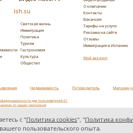
О компании
Ish.su
Контакты
Вакансии
Светская жизнь
Тарифы на услуги
Иммиграция
Реклама на сайте
Политика
Отзывы
Туризм
Иммиграция в Испанию
ижимости
Гастрономия
ье
Культура
Мой аккаунт
Общество
ъявления
Недвижимость
Путеводитель
Магазин у
нфиденциальности для пользователей ЕС
учаемую от наших партнеров
етесь с "
Политика cookies
", "
Политика конфи
 вашего пользовательского опыта.