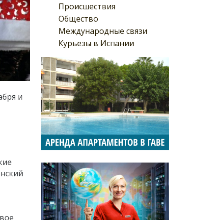
Происшествия
Общество
Международные связи
Курьезы в Испании
абря и
кие
енский
овое