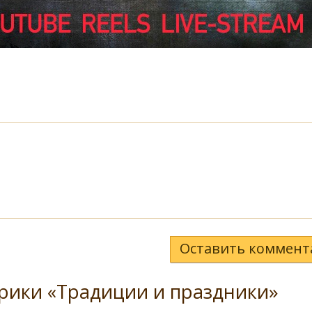
Оставить коммент
рики «Традиции и праздники»