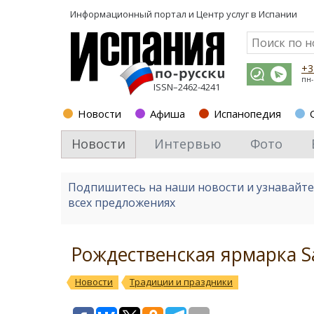
Информационный портал и
Центр услуг в Испании
+3
пн-
ISSN–2462-4241
Новости
Афиша
Испанопедия
Новости
Интервью
Фото
Подпишитесь на наши новости и узнавайт
всех предложениях
Рождественская ярмарка Sa
Новости
Традиции и праздники