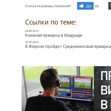
Да
Статья оказалась полезной?
(
0
)
Ссылки по теме:
24.09.2015
Книжная ярмарка в Мадриде
19.03.2016
В Жироне пройдет Средневековая ярмарка