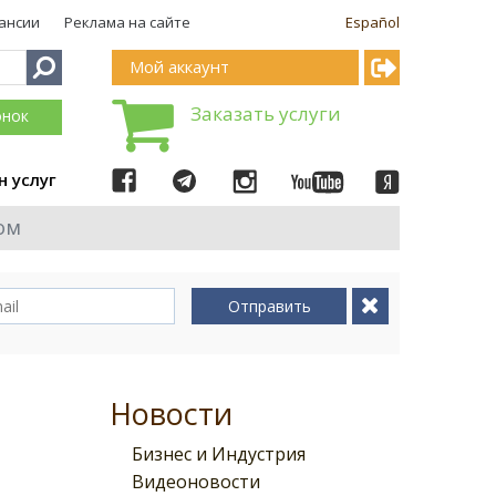
ансии
Реклама на сайте
Español
Мой аккаунт
Заказать услуги
онок
н услуг
ом
Отправить
Новости
Бизнес и Индустрия
Видеоновости