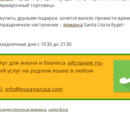
 ярмарочный торговец».
 купить друзьям подарки, хочется весело провести врем
 праздничное настроение –
ярмарка
Santa Llúcia будет
 праздничные дни с 10:30 до 21:30.
луг для жизни и бизнеса
«Испания по-
ий услуг на родном языке в любом
0
,
info@espanarusa.com
рождественская ярмарка
,
santa llúcia