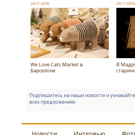
24.11.2016
24.11.2016
We Love Cats Market в
В Мадр
Барселоне
старин
Подпишитесь на наши новости и узнавайт
всех предложениях
Новости
Интервью
Фот