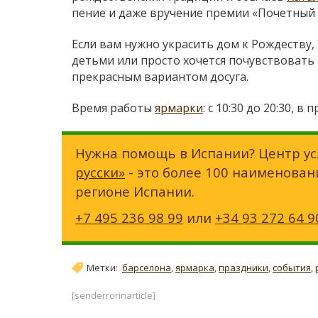
пение и даже вручение премии «Почетный
Если вам нужно украсить дом к Рождеству,
детьми или просто хочется почувствовать
прекрасным вариантом досуга.
Время работы
ярмарки
: с 10:30 до 20:30, в
Нужна помощь в Испании? Центр ус
русски»
- это более 100 наименован
регионе Испании.
+7 495 236 98 99
или
+34 93 272 64 9
Метки:
барселона
,
ярмарка
,
праздники
,
события
,
[senderrorinarticle]