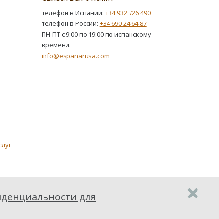
телефон в Испании:
+34 932 726 490
телефон в России:
+34 690 24 64 87
ПН-ПТ с 9:00 по 19:00 по испанскому
времени.
info@espanarusa.com
слуг
денциальности для