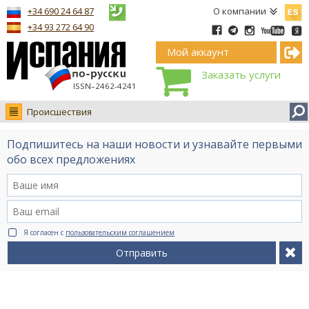
Españ
+34 690 24 64 87
О компании
+34 93 272 64 90
Мой аккаунт
Заказать услуги
ISSN–2462-4241
Происшествия
Новости
Подпишитесь на наши новости и узнавайте первыми
Интервью
обо всех предложениях
Фото
Видео Ruso.TV
BCN life
Я согласен с
пользовательским соглашением
Сервис на немецком
Отправить