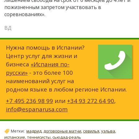
пожизненным запретом участвовать в
соревнованиях».
ВД
Нужна помощь в Испании?
Центр услуг для жизни и
бизнеса
«Испания по-
русски»
- это более 100
наименований услуг на
родном языке в любом регионе Испании.
+7 495 236 98 99
или
+34 93 272 64 90
,
info@espanarusa.com
Метки:
мадрид
,
договорные матчи
,
севилья
,
уэльва
,
испанские
,
теннисисты
,
сьюдад-реаль