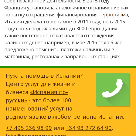
сфер незаконной деятельности. В 2015 году
Франция установила аналогичное ограничение как
попытку сокращения финансирования
терроризма
,
Италия сделала то же самое в 2011 году, но в 2015
году снова подняла лимит до 3000 евро. Дания
также постепенно отказывается от хождения
наличных денег, например, в мае 2016 года было
предложено отменить платежи наличными в
магазинах, ресторанах и заправочных станциях.
Нужна помощь в Испании?
Центр услуг для жизни и
бизнеса
«Испания по-
русски»
- это более 100
наименований услуг на
родном языке в любом регионе Испании.
+7 495 236 98 99
или
+34 93 272 64 90
,
info@espanarusa.com