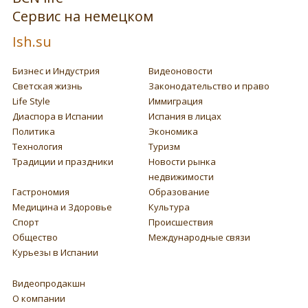
Сервис на немецком
Ish.su
Бизнес и Индустрия
Видеоновости
Светская жизнь
Законодательство и право
Life Style
Иммиграция
Диаспора в Испании
Испания в лицах
Политика
Экономика
Технология
Туризм
Традиции и праздники
Новости рынка
недвижимости
Гастрономия
Образование
Медицина и Здоровье
Культура
Спорт
Происшествия
Общество
Международные связи
Курьезы в Испании
Видеопродакшн
О компании