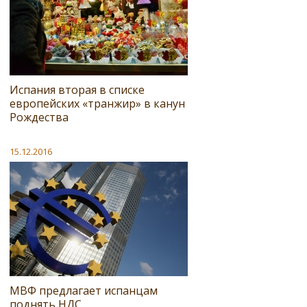
Испания вторая в списке
европейских «транжир» в канун
Рождества
15.12.2016
МВФ предлагает испанцам
поднять НДС