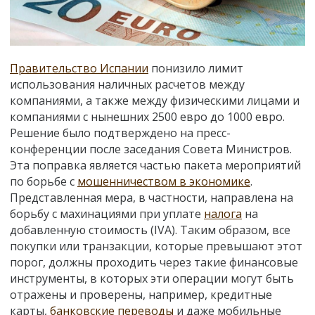
Правительство Испании
понизило лимит
использования наличных расчетов между
компаниями, а также между физическими лицами и
компаниями с нынешних 2500 евро до 1000 евро.
Решение было подтверждено на пресс-
конференции после заседания Совета Министров.
Эта поправка является частью пакета мероприятий
по борьбе с
мошенничеством в экономике
.
Представленная мера, в частности, направлена на
борьбу с махинациями при уплате
налога
на
добавленную стоимость (IVA). Таким образом, все
покупки или транзакции, которые превышают этот
порог, должны проходить через такие финансовые
инструменты, в которых эти операции могут быть
отражены и проверены, например, кредитные
карты,
банковские переводы
и даже мобильные