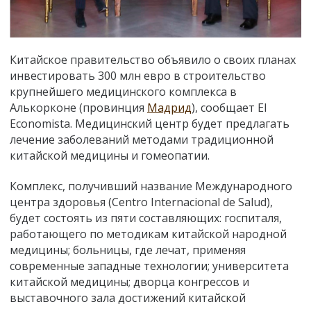
Китайское правительство объявило о своих планах
инвестировать 300 млн евро в строительство
крупнейшего медицинского комплекса в
Алькорконе (провинция
Мадрид
), сообщает El
Economista. Медицинский центр будет предлагать
лечение заболеваний методами традиционной
китайской медицины и гомеопатии.
Комплекс, получивший название Международного
центра здоровья (Centro Internacional de Salud),
будет состоять из пяти составляющих: госпиталя,
работающего по методикам китайской народной
медицины; больницы, где лечат, применяя
современные западные технологии; университета
китайской медицины; дворца конгрессов и
выставочного зала достижений китайской