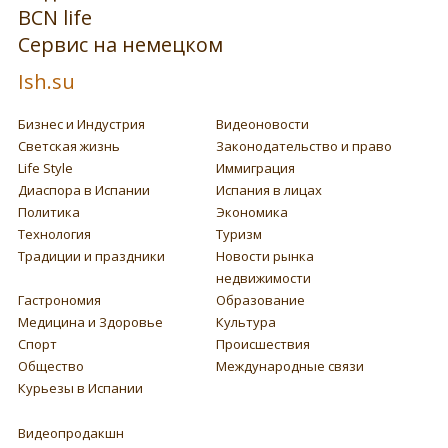
BCN life
Сервис на немецком
Ish.su
Бизнес и Индустрия
Видеоновости
Светская жизнь
Законодательство и право
Life Style
Иммиграция
Диаспора в Испании
Испания в лицах
Политика
Экономика
Технология
Туризм
Традиции и праздники
Новости рынка
недвижимости
Гастрономия
Образование
Медицина и Здоровье
Культура
Спорт
Происшествия
Общество
Международные связи
Курьезы в Испании
Видеопродакшн