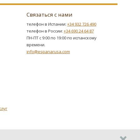
Связаться с нами
телефон в Испании:
+34 932 726 490
телефон в России:
+34 690 24 64 87
ПН-ПТ с 9:00 по 19:00 по испанскому
времени.
info@espanarusa.com
слуг