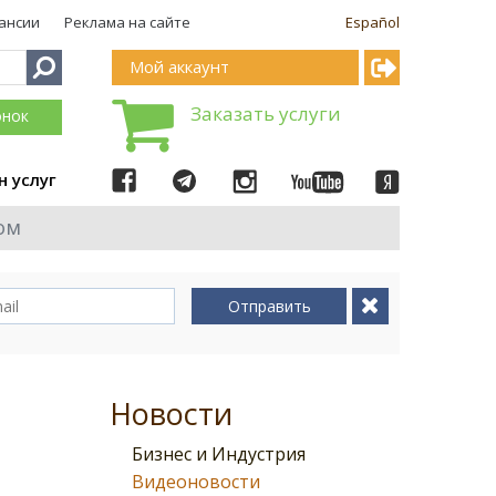
ансии
Реклама на сайте
Español
Мой аккаунт
Заказать услуги
онок
н услуг
ом
Отправить
Новости
Бизнес и Индустрия
Видеоновости