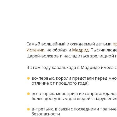
Самый волшебный и ожидаемый детьми
п
Испании
, не обойдя и
Мадрид
. Тысячи люд
Царей-волхвов и насладиться зрелищной 
В этом году кавалькада в Мадриде имела с
во-первых, короли предстали перед мн
отличие от прошлого года);
во-вторых, мероприятие сопровождалось
более доступным для людей с нарушения
в-третьих, в связи с последними траги
безопасности.