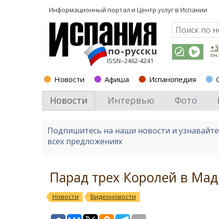
Информационный портал и
Центр услуг в Испании
+3
пн-
ISSN–2462-4241
Новости
Афиша
Испанопедия
Новости
Интервью
Фото
Подпишитесь на наши новости и узнавайт
всех предложениях
Парад трех Королей в Мад
Новости
Видеоновости