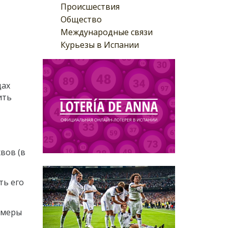
Происшествия
Общество
Международные связи
Курьезы в Испании
дах
ить
вов (в
ть его
 меры