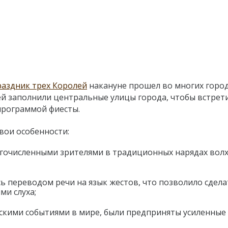
раздник трех Королей
накануне прошел во многих горо
ей заполнили центральные улицы города, чтобы встрет
программой фиесты.
вои особенности:
огочисленными зрителями в традиционных нарядах волх
 переводом речи на язык жестов, что позволило сдела
ми слуха;
ческими событиями в мире, были предприняты усиленные