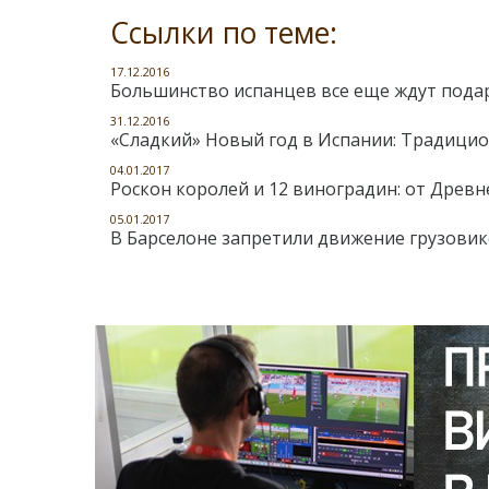
Ссылки по теме:
17.12.2016
Большинство испанцев все еще ждут подарк
31.12.2016
«Сладкий» Новый год в Испании: Традици
04.01.2017
Роскон королей и 12 виноградин: от Древне
05.01.2017
В Барселоне запретили движение грузови