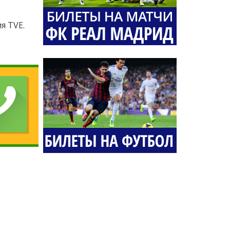
я TVE.