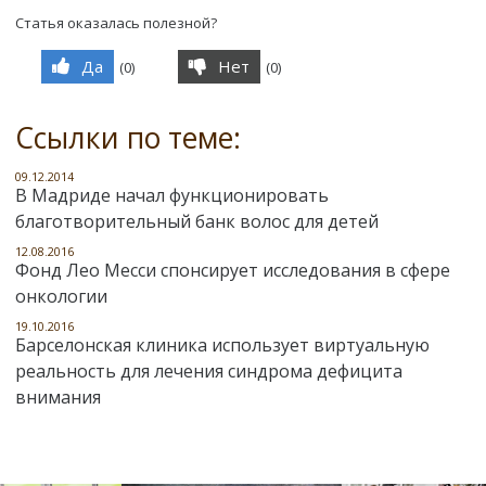
Статья оказалась полезной?
Да
Нет
(
0
)
(
0
)
Ссылки по теме:
09.12.2014
В Мадриде начал функционировать
благотворительный банк волос для детей
12.08.2016
Фонд Лео Месси спонсирует исследования в сфере
онкологии
19.10.2016
Барселонская клиника использует виртуальную
реальность для лечения синдрома дефицита
внимания