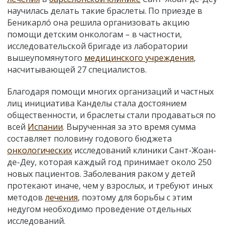
научилась делать такие браслеты. По приезде в
Беникарлó она решила организовать акцию
помощи детским онкологам – в частности,
исследовательской бригаде из лаборатории
вышеупомянутого
медицинского учреждения
,
насчитывающей 27 специалистов.
Благодаря помощи многих организаций и частных
лиц инициатива Канделы стала достоянием
общественности, и браслеты стали продаваться по
всей
Испании
. Вырученная за это время сумма
составляет половину годового бюджета
онкологических
исследований клиники Сант-Жоан-
де-Деу, которая каждый год принимает около 250
новых пациентов. Заболевания раком у детей
протекают иначе, чем у взрослых, и требуют иных
методов
лечения
, поэтому для борьбы с этим
недугом необходимо проведение отдельных
исследований.