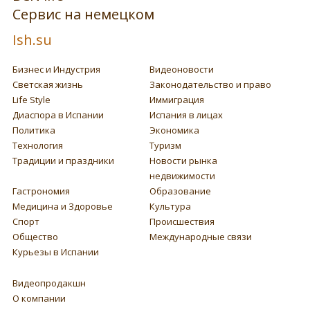
Сервис на немецком
Ish.su
Бизнес и Индустрия
Видеоновости
Светская жизнь
Законодательство и право
Life Style
Иммиграция
Диаспора в Испании
Испания в лицах
Политика
Экономика
Технология
Туризм
Традиции и праздники
Новости рынка
недвижимости
Гастрономия
Образование
Медицина и Здоровье
Культура
Спорт
Происшествия
Общество
Международные связи
Курьезы в Испании
Видеопродакшн
О компании