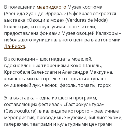
В помещении
мадридского
Музея костюма
(Авенида Хуан-де-Эррера, 2) 5 февраля откроется
выставка «Овощи в моде» (Verduras de Moda).
Коллекция, которую увидят посетители,
предоставлена фондами Музея овощей Калахоры –
небольшого муниципального центра в автономии
Ла-Риоха
.
В экспозиции – шестнадцать моделей,
вдохновленных творениями Коко Шанель,
Кристобаля Баленсиаги и Александра Маккуина,
«вишенками на торте» в которых выступают
очищенный лук, чеснок, фасоль, томаты, горох.
Эта выставка – одна из шести программ,
составляющих фестиваль «Гастрокультура»
(Gastrocultura), в календаре которого – различные
мероприятия, проводимые музеями, библиотеками,
галереями, театрами и культурными центрами.