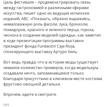
Цель фестиваля – продемонстрировать связь
между гастрономией и различными сферами
искусства, пишет одно из ведущих испанских
изданий, АВС. «Показать, образно выражаясь,
немаловажную роль фасоли, лука, брокколи,
помидоров, красного и зеленого перца, гороха,
чеснока в создании моделей одежды», как заметил
в ходе презентации программы выставки
президент фонда Fundación Caja Rioja,
спонсирующего выставку Артуро Хиль.
Вот ведь правда, что в истории моды существует
немалое количество примеров, когда модельеры
создавали нечто, запоминавшееся только
благодаря присутствию в ключевом месте костюма
фруктово-овощной детальки.
Впрочем, идите и смотрите.
НН