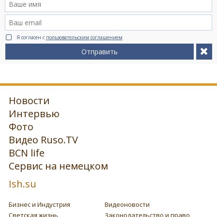
Я согласен с
пользовательским соглашением
Отправить
Новости
Интервью
Фото
Видео Ruso.TV
BCN life
Сервис на немецком
Ish.su
Бизнес и Индустрия
Видеоновости
Светская жизнь
Законодательство и право