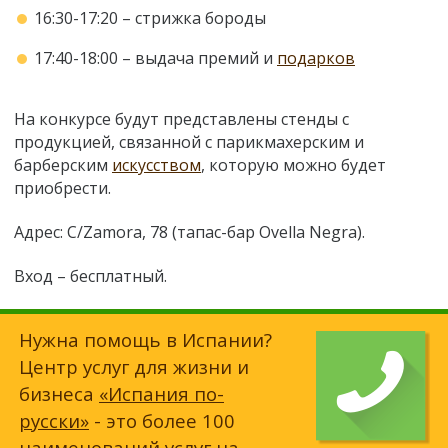
16:30-17:20
–
стрижка бороды
17:40-18:00
–
выдача премий и
подарков
На конкурсе будут представлены стенды с
продукцией, связанной с парикмахерским и
барберским
искусством
, которую можно будет
приобрести.
Адрес: C/Zamora, 78 (тапас-бар Ovella Negra).
Вход – бесплатный.
Нужна помощь в Испании?
Центр услуг для жизни и
бизнеса
«Испания по-
русски»
- это более 100
наименований услуг на