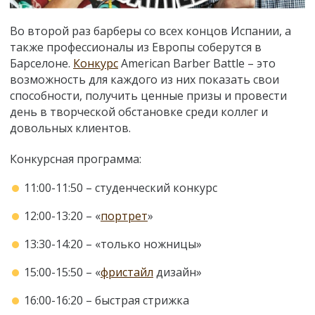
Во второй раз барберы со всех концов Испании, а
также профессионалы из Европы соберутся в
Барселоне.
Конкурс
American Barber Battle
–
это
возможность для каждого из них показать свои
способности, получить ценные призы и провести
день в творческой обстановке среди коллег и
довольных клиентов.
Конкурсная программа:
11:00-11:50
–
студенческий конкурс
12:00-13:20
–
«
портрет
»
13:30-14:20
–
«
только ножницы
»
15:00-15:50
–
«
фристайл
дизайн
»
16:00-16:20
–
быстрая стрижка