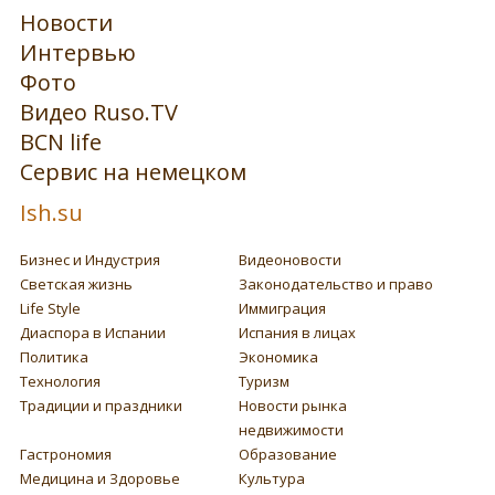
Новости
Интервью
Фото
Видео Ruso.TV
BCN life
Сервис на немецком
Ish.su
Бизнес и Индустрия
Видеоновости
Светская жизнь
Законодательство и право
Life Style
Иммиграция
Диаспора в Испании
Испания в лицах
Политика
Экономика
Технология
Туризм
Традиции и праздники
Новости рынка
недвижимости
Гастрономия
Образование
Медицина и Здоровье
Культура