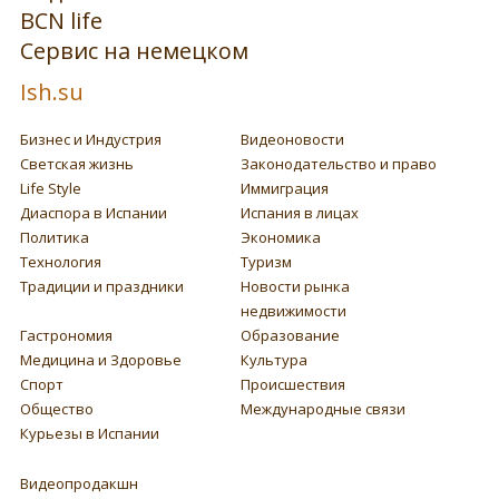
BCN life
Сервис на немецком
Ish.su
Бизнес и Индустрия
Видеоновости
Светская жизнь
Законодательство и право
Life Style
Иммиграция
Диаспора в Испании
Испания в лицах
Политика
Экономика
Технология
Туризм
Традиции и праздники
Новости рынка
недвижимости
Гастрономия
Образование
Медицина и Здоровье
Культура
Спорт
Происшествия
Общество
Международные связи
Курьезы в Испании
Видеопродакшн