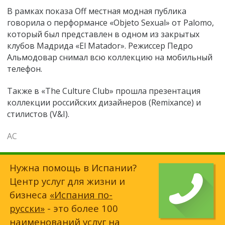
В рамках показа Off местная модная публика
говорила о перформансе «Objeto Sexual» от Palomo,
который был представлен в одном из закрытых
клубов Мадрида «El Matador». Режиссер Педро
Альмодовар снимал всю коллекцию на мобильный
телефон.
Также в «The Culture Club» прошла презентация
коллекции российских дизайнеров (Remixance) и
стилистов (V&I).
АС
Нужна помощь в Испании?
Центр услуг для жизни и
бизнеса
«Испания по-
русски»
- это более 100
наименований услуг на