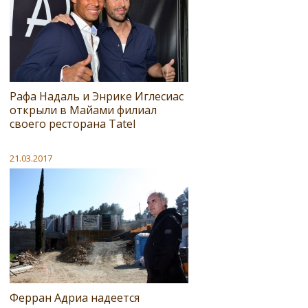
Рафа Надаль и Энрике Иглесиас
открыли в Майами филиал
своего ресторана Tatel
21.03.2017
Ферран Адриа надеется