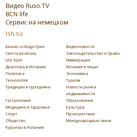
Видео Ruso.TV
BCN life
Сервис на немецком
Ish.su
Бизнес и Индустрия
Видеоновости
Светская жизнь
Законодательство и право
Life Style
Иммиграция
Диаспора в Испании
Испания в лицах
Политика
Экономика
Технология
Туризм
Традиции и праздники
Новости рынка
недвижимости
Гастрономия
Образование
Медицина и Здоровье
Культура
Спорт
Происшествия
Общество
Международные связи
Курьезы в Испании