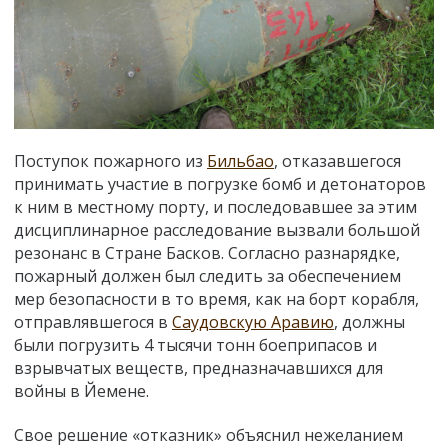
Поступок пожарного из
Бильбао
, отказавшегося
принимать участие в погрузке бомб и детонаторов
к ним в местному порту, и последовавшее за этим
дисциплинарное расследование вызвали большой
резонанс в Стране Басков. Согласно разнарядке,
пожарный должен был следить за обеспечением
мер безопасности в то время, как на борт корабля,
отправлявшегося в
Саудовскую Аравию
, должны
были погрузить 4 тысячи тонн боеприпасов и
взрывчатых веществ, предназначавшихся для
войны в Йемене.
Свое решение «отказник» объяснил нежеланием