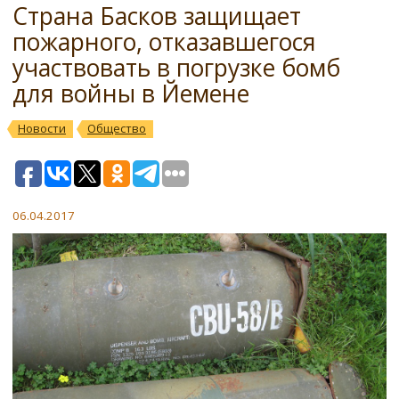
Страна Басков защищает
пожарного, отказавшегося
участвовать в погрузке бомб
для войны в Йемене
Новости
Общество
06.04.2017