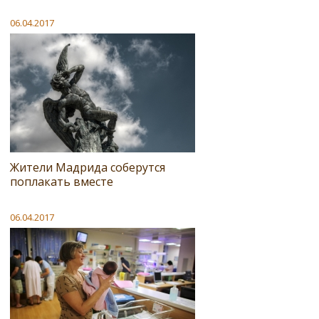
06.04.2017
Жители Мадрида соберутся
поплакать вместе
06.04.2017