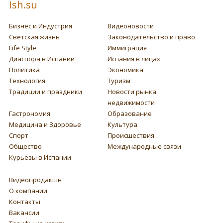
Ish.su
Бизнес и Индустрия
Видеоновости
Светская жизнь
Законодательство и право
Life Style
Иммиграция
Диаспора в Испании
Испания в лицах
Политика
Экономика
Технология
Туризм
Традиции и праздники
Новости рынка
недвижимости
Гастрономия
Образование
Медицина и Здоровье
Культура
Спорт
Происшествия
Общество
Международные связи
Курьезы в Испании
Видеопродакшн
О компании
Контакты
Вакансии