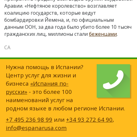
Аравии. «Нефтяное королевство» возглавляет
коалицию государств, которые ведут
бомбардировки Йемена, и, по официальным
данным ООН, за два года было убито более 10 тысяч
гражданских лиц, миллионы стали
беженцами
.
СА
Нужна помощь в Испании?
Центр услуг для жизни и
бизнеса
«Испания по-
русски»
- это более 100
наименований услуг на
родном языке в любом регионе Испании.
+7 495 236 98 99
или
+34 93 272 64 90
,
info@espanarusa.com