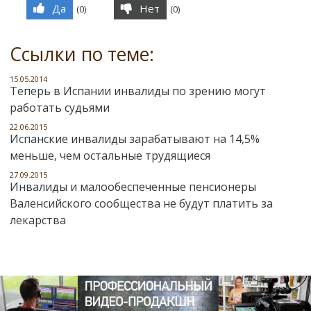
Да
Нет
(
0
)
(
0
)
Ссылки по теме:
15.05.2014
Теперь в Испании инвалиды по зрению могут
работать судьями
22.06.2015
Испанские инвалиды зарабатывают на 14,5%
меньше, чем остальные трудящиеся
27.09.2015
Инвалиды и малообеспеченные пенсионеры
Валенсийского сообщества не будут платить за
лекарства