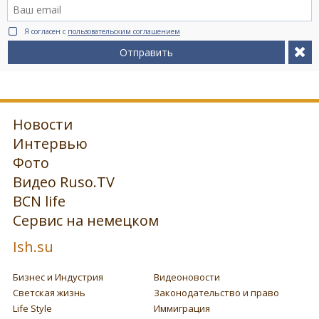
Я согласен с
пользовательским соглашением
Отправить
Новости
Интервью
Фото
Видео Ruso.TV
BCN life
Сервис на немецком
Ish.su
Бизнес и Индустрия
Видеоновости
Светская жизнь
Законодательство и право
Life Style
Иммиграция