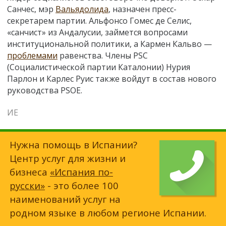
Санчес, мэр
Вальядолида
, назначен пресс-
секретарем партии. Альфонсо Гомес де Селис,
«санчист» из Андалусии, займется вопросами
институциональной политики, а Кармен Кальво —
проблемами
равенства. Члены PSC
(Социалистической партии Каталонии) Нурия
Парлон и Карлес Руис также войдут в состав нового
руководства PSOE.
ИЕ
Нужна помощь в Испании?
Центр услуг для жизни и
бизнеса
«Испания по-
русски»
- это более 100
наименований услуг на
родном языке в любом регионе Испании.