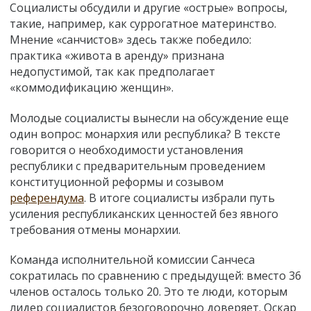
Социалисты обсудили и другие «острые» вопросы,
такие, например, как суррогатное материнство.
Мнение «санчистов» здесь также победило:
практика «живота в аренду» признана
недопустимой, так как предполагает
«коммодификацию женщин».
Молодые социалисты вынесли на обсуждение еще
один вопрос: монархия или республика? В тексте
говорится о необходимости установления
республики с предварительным проведением
конституционной реформы и созывом
референдума
. В итоге социалисты избрали путь
усиления республиканских ценностей без явного
требования отмены монархии.
Команда исполнительной комиссии Санчеса
сократилась по сравнению с предыдущей: вместо 36
членов осталось только 20. Это те люди, которым
лидер социалистов безоговорочно доверяет. Оскар