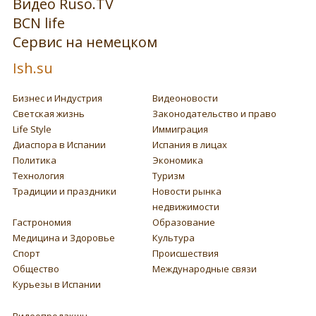
Видео Ruso.TV
BCN life
Сервис на немецком
Ish.su
Бизнес и Индустрия
Видеоновости
Светская жизнь
Законодательство и право
Life Style
Иммиграция
Диаспора в Испании
Испания в лицах
Политика
Экономика
Технология
Туризм
Традиции и праздники
Новости рынка
недвижимости
Гастрономия
Образование
Медицина и Здоровье
Культура
Спорт
Происшествия
Общество
Международные связи
Курьезы в Испании