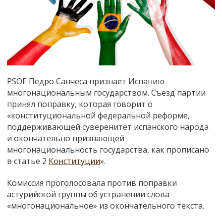
PSOE Педро Санчеса признает Испанию
многонациональным государством. Съезд партии
принял поправку, которая говорит о
«конституциональной федеральной реформе,
поддерживающей суверенитет испанского народа
и окончательно признающей
многонациональность государства, как прописано
в статье 2
Конституции
».
Комиссия проголосовала против поправки
астурийской группы об устранении слова
«многонациональное» из окончательного текста.