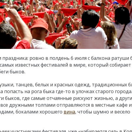
 праздника: ровно в полдень 6 июля с балкона ратуши 
 самых известных фестивалей в мире, который собирает
еги быков.
музыки, танцев, белых и красных одежд, традиционных 
а попасть на рога быка где-то в улочках старого города
ги быков, где самые отчаянные рискуют жизнью, а друг
все дружными толпами отправляются в местные кафе и
юдами, бокалами хорошего
вина
, чтобы шумно и весело
ми участниками фестиваля, уже «набирается сил» в Кор