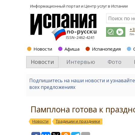
Информационный портал и
Центр услуг в Испании
+3
пн-
ISSN–2462-4241
Новости
Афиша
Испанопедия
Новости
Интервью
Фото
Подпишитесь на наши новости и узнавайт
всех предложениях
Памплона готова к празд
Новости
Традиции и праздники