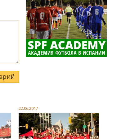
арий
22.06.2017