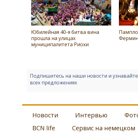
Юбилейная 40-я битва вина
Пампло
прошла на улицах
Фермин
муниципалитета Риохи
Подпишитесь на наши новости и узнавайт
всех предложениях
Новости
Интервью
Фот
BCN life
Сервис на немецком