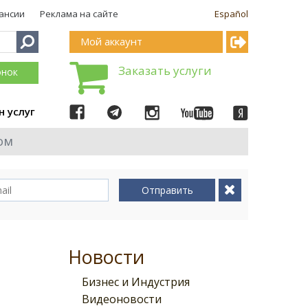
ансии
Реклама на сайте
Español
Мой аккаунт
Заказать услуги
онок
н услуг
ом
Отправить
Новости
Бизнес и Индустрия
Видеоновости