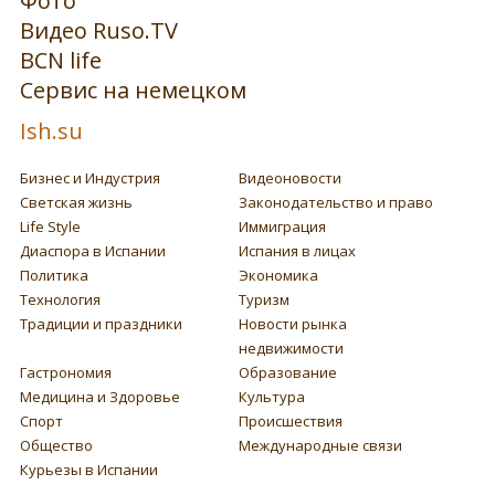
Фото
Видео Ruso.TV
BCN life
Сервис на немецком
Ish.su
Бизнес и Индустрия
Видеоновости
Светская жизнь
Законодательство и право
Life Style
Иммиграция
Диаспора в Испании
Испания в лицах
Политика
Экономика
Технология
Туризм
Традиции и праздники
Новости рынка
недвижимости
Гастрономия
Образование
Медицина и Здоровье
Культура
Спорт
Происшествия
Общество
Международные связи
Курьезы в Испании