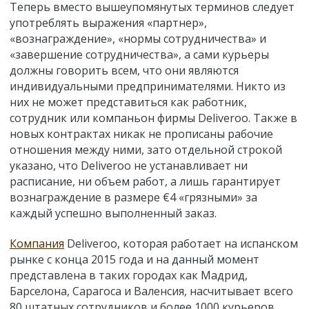
Теперь вместо вышеупомянутых терминов следует
употреблять выражения «партнер»,
«вознаграждение», «нормы сотрудничества» и
«завершение сотрудничества», а сами курьеры
должны говорить всем, что они являются
индивидуальными предпринимателями. Никто из
них не может представиться как работник,
сотрудник или компаньон фирмы Deliveroo. Также в
новых контрактах никак не прописаны рабочие
отношения между ними, зато отдельной строкой
указано, что Deliveroo не устанавливает ни
расписание, ни объем работ, а лишь гарантирует
вознаграждение в размере €4 «грязными» за
каждый успешно выполненный заказ.
Компания
Deliveroo, которая работает на испанском
рынке с конца 2015 года и на данный момент
представлена в таких городах как Мадрид,
Барселона, Сарагоса и Валенсия, насчитывает всего
80 штатных сотрудников и более 1000 курьеров.