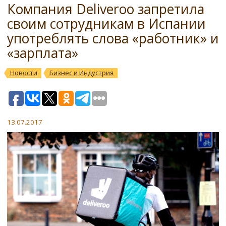
Компания Deliveroo запретила
своим сотрудникам в Испании
употреблять слова «работник» и
«зарплата»
Новости
Бизнес и Индустрия
13.07.2017