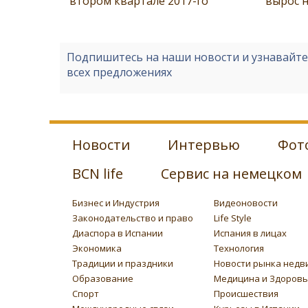
втором квартале 2017-го
вырос 
Подпишитесь на наши новости и узнавайт
всех предложениях
Новости
Интервью
Фот
BCN life
Сервис на немецком
Бизнес и Индустрия
Видеоновости
Законодательство и право
Life Style
Диаспора в Испании
Испания в лицах
Экономика
Технология
Традиции и праздники
Новости рынка недв
Образование
Медицина и Здоров
Спорт
Происшествия