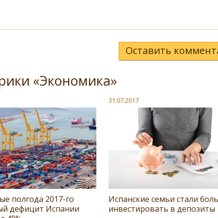
Оставить коммент
рики «Экономика»
31.07.2017
ые полгода 2017-го
Испанские семьи стали бол
ый дефицит Испании
инвестировать в депозиты