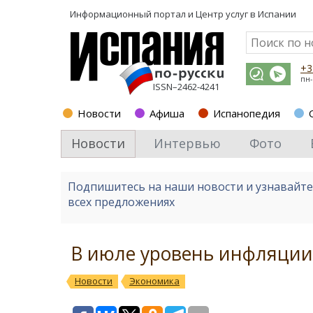
Информационный портал и
Центр услуг в Испании
+3
пн-
ISSN–2462-4241
Новости
Афиша
Испанопедия
Новости
Интервью
Фото
Подпишитесь на наши новости и узнавайт
всех предложениях
В июле уровень инфляции 
Новости
Экономика