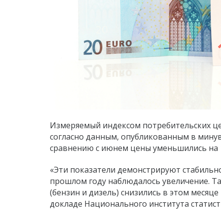
Измеряемый индексом потребительских ц
согласно данным, опубликованным в мину
сравнению с июнем цены уменьшились на 
«Эти показатели демонстрируют стабильно
прошлом году наблюдалось увеличение. Та
(бензин и дизель) снизились в этом месяце
докладе Национального института статист