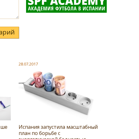
арий
28.07.2017
ьше
Испания запустила масштабный
план по борьбе с