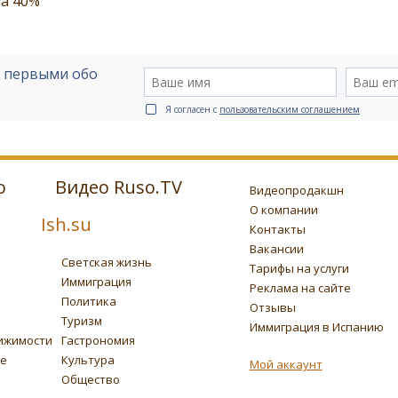
на 40%
е первыми обо
Я согласен с
пользовательским соглашением
о
Видео Ruso.TV
Видеопродакшн
О компании
Ish.su
Контакты
Вакансии
Светская жизнь
Тарифы на услуги
Иммиграция
Реклама на сайте
Политика
Отзывы
Туризм
Иммиграция в Испанию
ижимости
Гастрономия
ье
Культура
Мой аккаунт
Общество