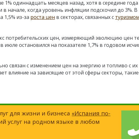
е 1% одиннадцать месяцев назад, хотя в середине года
 в начале, когда уровень инфляции подскочил до 3%. В
а 1,5% из-за
роста цен
в секторах, связанных с
туризмо
кс потребительских цен, измеряющий эволюцию цен т
, в июле остановился на показателе 1,7% в годовом исчи
но связан с изменением цен на энергию и топливо с их
ает влияние на зависящие от этой сферы секторы, такие
луг для жизни и бизнеса
«Испания по-
ий услуг на родном языке в любом