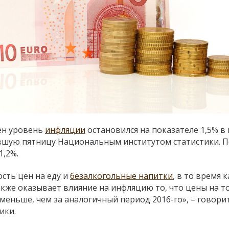
ен уровень
инфляции
остановился на показателе 1,5% в
вшую пятницу Национальным институтом статистики. П
1,2%.
сть цен на еду и
безалкогольные напитки
, в то время к
кже оказывает влияние на инфляцию то, что цены на т
 меньше, чем за аналогичный период 2016-го», – говорит
ики.