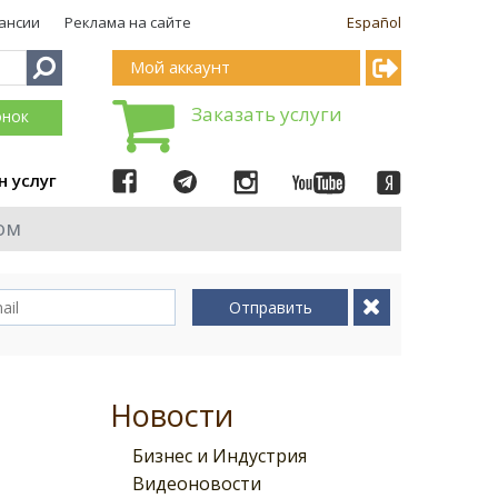
ансии
Реклама на сайте
Español
Мой аккаунт
Заказать услуги
онок
н услуг
ом
Отправить
Новости
Бизнес и Индустрия
Видеоновости