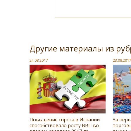
Другие материалы из руб
24.08.2017
23.08.2017
Повышение спроса в Испании
За перв
способствовало росту ВВП во
торгов