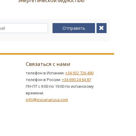
энергетической бедностью
Отправить
Связаться с нами
телефон в Испании:
+34 932 726 490
телефон в России:
+34 690 24 64 87
ПН-ПТ с 9:00 по 19:00 по испанскому
времени.
info@espanarusa.com