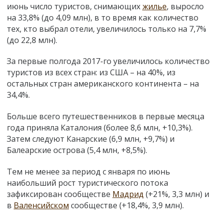
июнь число туристов, снимающих
жилье
, выросло
на 33,8% (до 4,09 млн), в то время как количество
тех, кто выбрал отели, увеличилось только на 7,7%
(до 22,8 млн).
За первые полгода 2017-го увеличилось количество
туристов из всех стран: из США – на 40%, из
остальных стран американского континента – на
34,4%.
Больше всего путешественников в первые месяца
года приняла Каталония (более 8,6 млн, +10,3%).
Затем следуют Канарские (6,9 млн, +9,7%) и
Балеарские острова (5,4 млн, +8,5%).
Тем не менее за период с января по июнь
наибольший рост туристического потока
зафиксирован сообществе
Мадрид
(+21%, 3,3 млн) и
в
Валенсийском
сообществе (+18,4%, 3,9 млн).