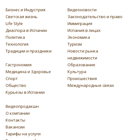
Бизнес и Индустрия
Видеоновости
Светская жизнь
Законодательство и право
Life Style
Иммиграция
Диаспора в Испании
Испания в лицах
Политика
Экономика
Технология
Туризм
Традиции и праздники
Новости рынка
недвижимости
Гастрономия
Образование
Медицина и Здоровье
Культура
Спорт
Происшествия
Общество
Международные связи
Курьезы в Испании
Видеопродакшн
О компании
Контакты
Вакансии
Тарифы на услуги