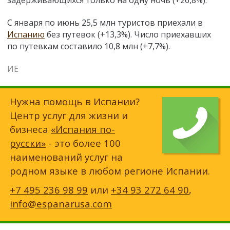
задерживающихся только на одну ночь (+26,8%).
С января по июнь 25,5 млн туристов приехали в
Испанию
без путевок (+13,3%). Число приехавших
по путевкам составило 10,8 млн (+7,7%).
ИЕ
Нужна помощь в Испании?
Центр услуг для жизни и
бизнеса
«Испания по-
русски»
- это более 100
наименований услуг на
родном языке в любом регионе Испании.
+7 495 236 98 99
или
+34 93 272 64 90
,
info@espanarusa.com