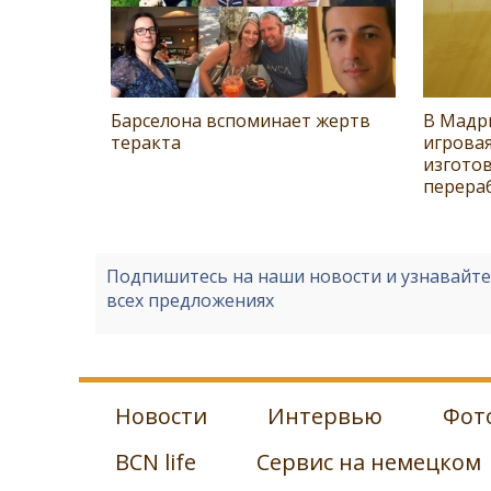
Барселона вспоминает жертв
В Мадр
теракта
игрова
изготов
перера
Подпишитесь на наши новости и узнавайт
всех предложениях
Новости
Интервью
Фот
BCN life
Сервис на немецком