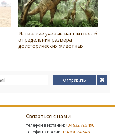
Испанские ученые нашли способ
определения размера
доисторических животных
Отправить
Связаться с нами
телефон в Испании:
+34 932 726 490
телефон в России:
+34 690 24 64 87