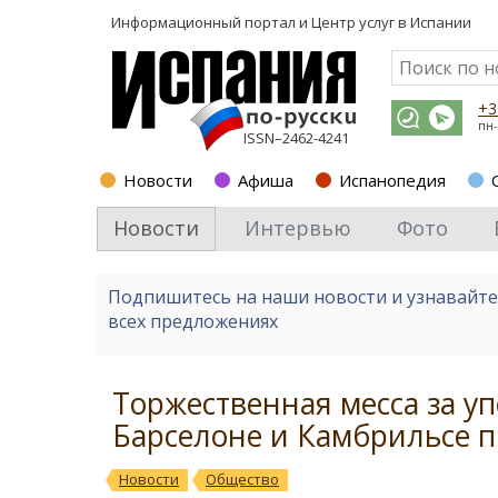
Информационный портал и
Центр услуг в Испании
+3
пн-
ISSN–2462-4241
Новости
Афиша
Испанопедия
Новости
Интервью
Фото
Подпишитесь на наши новости и узнавайт
всех предложениях
Торжественная месса за у
Барселоне и Камбрильсе 
Новости
Общество