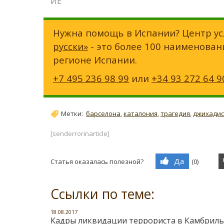
ИЕ
Нужна помощь в Испании? Центр ус
русски»
- это более 100 наименован
регионе Испании.
+7 495 236 98 99
или
+34 93 272 64 9
Метки:
барселона
,
каталония
,
трагедия
,
джихади
[senderrorinarticle]
Да
Статья оказалась полезной?
(
0
)
Ссылки по теме:
18.08.2017
Кадры ликвидации террориста в Камбриль