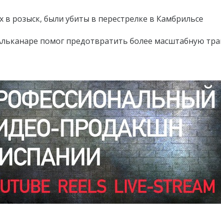
 в розыск, были убиты в перестрелке в Камбрильсе
 Альканаре помог предотвратить более масштабную тр