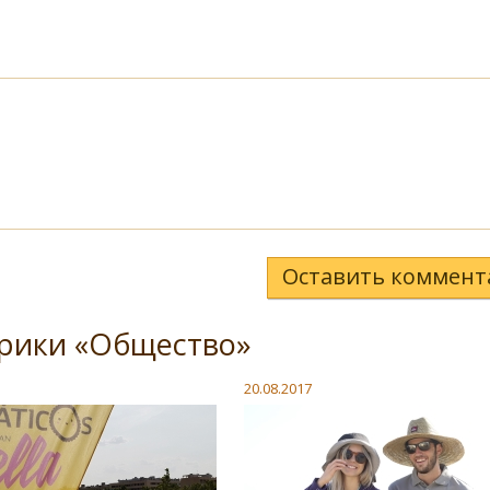
Оставить коммент
брики «Общество»
20.08.2017