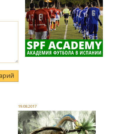
арий
19.08.2017