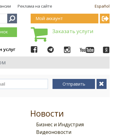
ансии
Реклама на сайте
Español
Мой аккаунт
Заказать услуги
онок
н услуг
ом
Отправить
Новости
Бизнес и Индустрия
Видеоновости