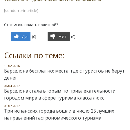
[senderrorinarticle]
Статья оказалась полезной?
Да
Нет
(
0
)
(
0
)
Ссылки по теме:
10.02.2016
Барселона бесплатно: места, где с туристов не берут
денег
06.04.2017
Барселона стала вторым по привлекательности
городом мира в сфере туризма класса люкс
03.07.2017
Три испанских города вошли в число 25 лучших
направлений гастрономического туризма