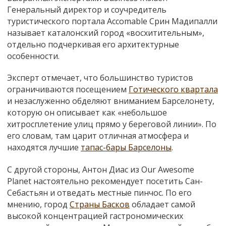
Генеральный директор и соучредитель
туристического портала Accomable Срин Мадипалли
называет каталонский город «восхитительным»,
отдельно подчеркивая его архитектурные
особенности.
Эксперт отмечает, что большинство туристов
ограничиваются посещением
Готического квартала
и незаслуженно обделяют вниманием Барселонету,
которую он описывает как «небольшое
хитросплетение улиц прямо у береговой линии». По
его словам, там царит отличная атмосфера и
находятся лучшие
тапас-бары Барселоны
.
С другой стороны, Антон Диас из Our Awesome
Planet настоятельно рекомендует посетить Сан-
Себастьян и отведать местные пинчос. По его
мнению, город
Страны Басков
обладает самой
высокой концентрацией гастрономических