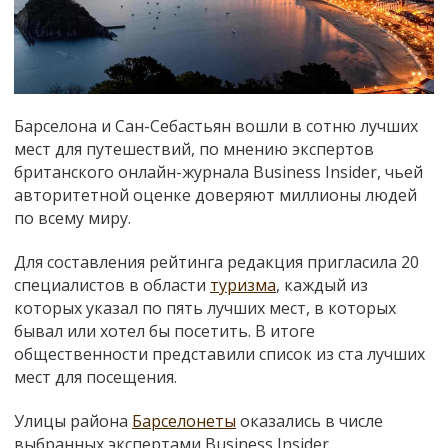
Барселона и Сан-Себастьян вошли в сотню лучших
мест для путешествий, по мнению экспертов
британского онлайн-журнала Business Insider, чьей
авторитетной оценке доверяют миллионы людей
по всему миру.
Для составления рейтинга редакция пригласила 20
специалистов в области
туризма
, каждый из
которых указал по пять лучших мест, в которых
бывал или хотел бы посетить. В итоге
общественности представили список из ста лучших
мест для посещения.
Улицы района
Барселонеты
оказались в числе
выбранных экспертами Business Insider.